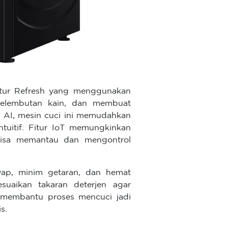
itur Refresh yang menggunakan
kelembutan kain, dan membuat
h AI, mesin cuci ini memudahkan
tuitif. Fitur IoT memungkinkan
bisa memantau dan mengontrol
yap, minim getaran, dan hemat
suaikan takaran deterjen agar
ni membantu proses mencuci jadi
s.