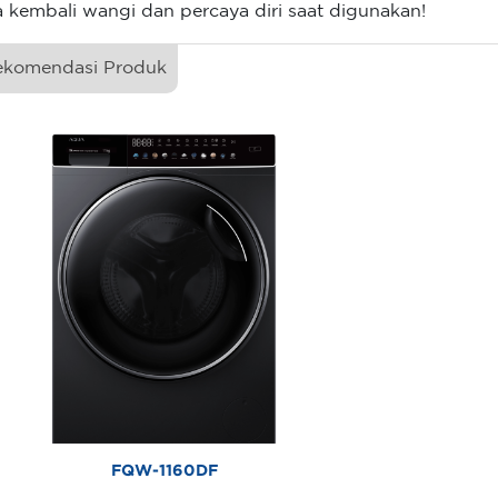
a kembali wangi dan percaya diri saat digunakan!
ekomendasi Produk
FQW-1160DF