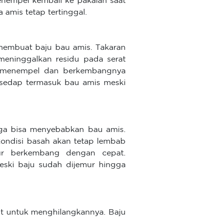
enempel kembali ke pakaian saat
 amis tetap tertinggal.
 membuat baju bau amis. Takaran
 meninggalkan residu pada serat
at menempel dan berkembangnya
 sedap termasuk bau amis meski
 juga bisa menyebabkan bau amis.
ondisi basah akan tetap lembab
mur berkembang dengan cepat.
eski baju sudah dijemur hingga
kut untuk menghilangkannya. Baju