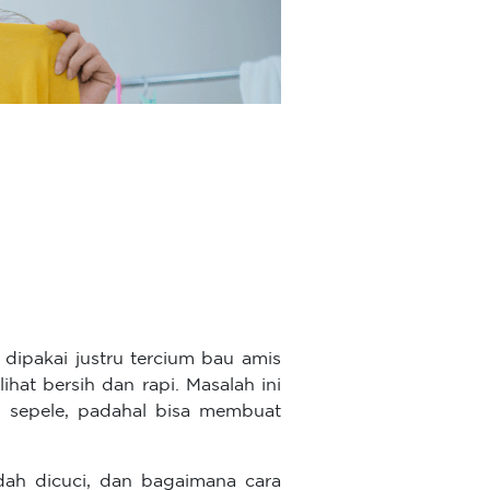
 dipakai justru tercium bau amis
hat bersih dan rapi. Masalah ini
p sepele, padahal bisa membuat
ah dicuci, dan bagaimana cara