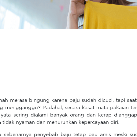
nah merasa bingung karena baju sudah dicuci, tapi saat
g mengganggu? Padahal, secara kasat mata pakaian terli
nyata sering dialami banyak orang dan kerap diangga
a tidak nyaman dan menurunkan kepercayaan diri.
 sebenarnya penyebab baju tetap bau amis meski sud