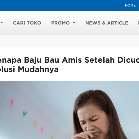
HOME
CARI TOKO
PROMO
NEWS & ARTICLE
napa Baju Bau Amis Setelah Dicuc
olusi Mudahnya