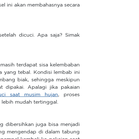
ikel ini akan membahasnya secara
telah dicuci. Apa saja? Simak
 masih terdapat sisa kelembaban
ea yang tebal. Kondisi lembab ini
embang biak, sehingga meskipun
t dipakai. Apalagi jika pakaian
uci saat musim hujan
, proses
lebih mudah tertinggal.
ng dibersihkan juga bisa menjadi
 yang mengendap di dalam tabung