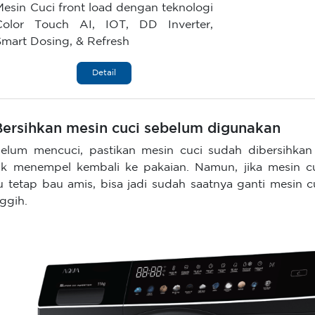
Mesin Cuci front load dengan teknologi
Color Touch AI, IOT, DD Inverter,
Smart Dosing, & Refresh
Detail
 Bersihkan mesin cuci sebelum digunakan
elum mencuci, pastikan mesin cuci sudah dibersihkan 
ak menempel kembali ke pakaian. Namun, jika mesin cu
u tetap bau amis, bisa jadi sudah saatnya ganti mesin 
ggih.