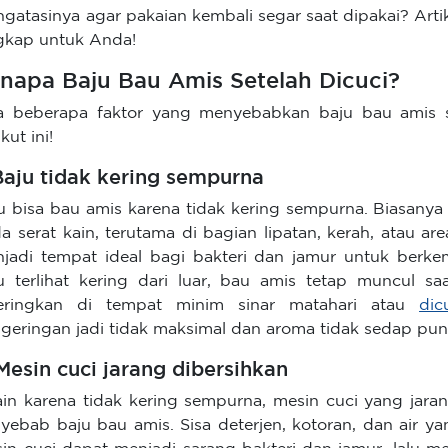
gatasinya agar pakaian kembali segar saat dipakai? Art
gkap untuk Anda!
napa Baju Bau Amis Setelah Dicuci?
 beberapa faktor yang menyebabkan baju bau amis se
kut ini!
 Baju tidak kering sempurna
u bisa bau amis karena tidak kering sempurna. Biasanya
a serat kain, terutama di bagian lipatan, kerah, atau ar
jadi tempat ideal bagi bakteri dan jamur untuk berk
u terlihat kering dari luar, bau amis tetap muncul saa
keringkan di tempat minim sinar matahari atau
dic
geringan jadi tidak maksimal dan aroma tidak sedap pun 
 Mesin cuci jarang dibersihkan
ain karena tidak kering sempurna, mesin cuci yang jara
yebab baju bau amis. Sisa deterjen, kotoran, dan air