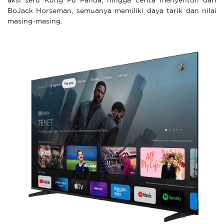
aksi seru Kung Fu Panda, hingga cerita menyentuh dari
BoJack Horseman, semuanya memiliki daya tarik dan nilai
masing-masing.