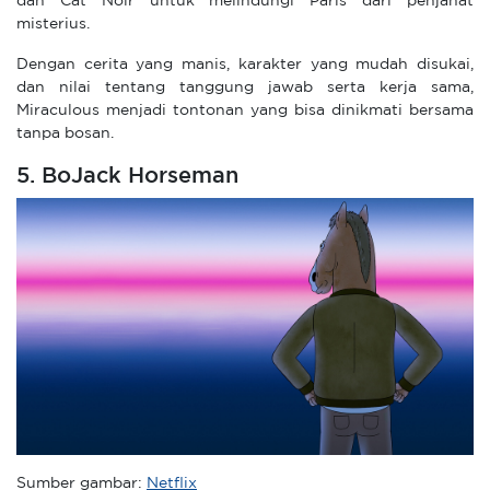
dan Cat Noir untuk melindungi Paris dari penjahat
misterius.
Dengan cerita yang manis, karakter yang mudah disukai,
dan nilai tentang tanggung jawab serta kerja sama,
Miraculous menjadi tontonan yang bisa dinikmati bersama
tanpa bosan.
5. BoJack Horseman
Sumber gambar:
Netflix