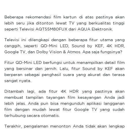
Beberapa rekomendasi film kartun di atas pastinya akan
lebih seru jika ditonton lewat TV yang berkualitas tinggi
seperti Televisi AQT55M80FUX dari AQUA Elektronik.
Televisi ini dilengkapi dengan beberapa fitur utama yang
canggih, seperti QD-Mini LED, Sound by KEF, 4K HDR,
Google TV, dan Dolby Vision & Atmos. Apa saja fungsinya?
Fitur QD-Mini LED berfungsi untuk menampilkan detail film
yang bersinar dan jernih. Lalu, fitur Sound by KEF akan
berperan sebagai penghasil suara yang akurat dan terasa
sangat nyata.
Ditambah lagi, ada fitur 4K HDR yang pastinya akan
membuat tampilan tayangan film kesayangan Anda jadi
lebih jelas. Anda pun bisa mengunduh aplikasi langganan
film dengan mudah lewat fitur Google TV yang sudah
terhubung secara otomatis.
Terakhir, pengalaman menonton Anda tidak akan lengkap