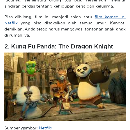
lucunya, sementara orang tua bisa tersenyum melihat
sindiran cerdas tentang kehidupan kerja dan keluarga.
Bisa dibilang, film ini menjadi salah satu
film komedi di
Netflix
yang bisa disaksikan oleh semua umur. Kendati
demikian, Anda tetap harus mengawasi tontonan anak-anak
di rumah, ya.
2. Kung Fu Panda: The Dragon Knight
Sumber gambar:
Netflix