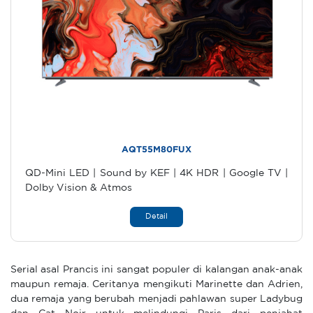
AQT55M80FUX
QD-Mini LED | Sound by KEF | 4K HDR | Google TV |
Dolby Vision & Atmos
Detail
Serial asal Prancis ini sangat populer di kalangan anak-anak
maupun remaja. Ceritanya mengikuti Marinette dan Adrien,
dua remaja yang berubah menjadi pahlawan super Ladybug