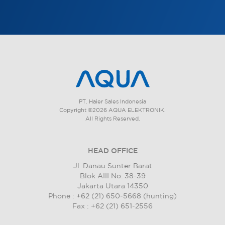
PT. Haier Sales Indonesia
Copyright ©2026 AQUA ELEKTRONIK.
All Rights Reserved.
HEAD OFFICE
Jl. Danau Sunter Barat
Blok AIII No. 38-39
Jakarta Utara 14350
Phone : +62 (21) 650-5668 (hunting)
Fax : +62 (21) 651-2556