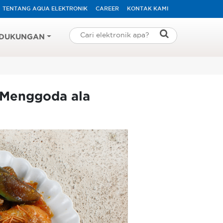
TENTANG AQUA ELEKTRONIK
CAREER
KONTAK KAMI
DUKUNGAN
 Menggoda ala