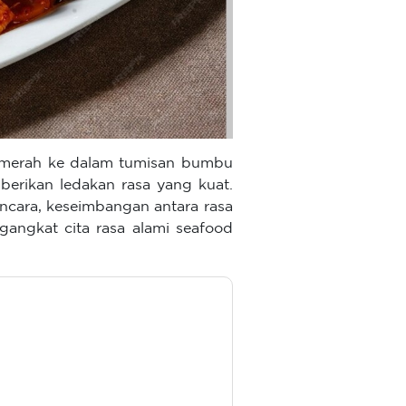
it merah ke dalam tumisan bumbu
berikan ledakan rasa yang kuat.
ara, keseimbangan antara rasa
gangkat cita rasa alami seafood