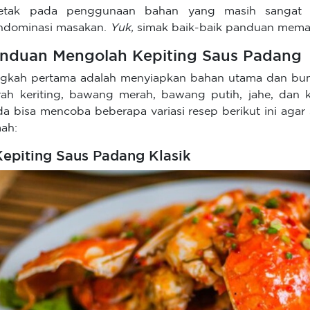
rletak pada penggunaan bahan yang masih sangat 
dominasi masakan.
Yuk,
simak baik-baik panduan mema
nduan Mengolah Kepiting Saus Padang
gkah pertama adalah menyiapkan bahan utama dan bumbu
ah keriting, bawang merah, bawang putih, jahe, dan ku
a bisa mencoba beberapa variasi resep berikut ini agar 
ah:
 Kepiting Saus Padang Klasik