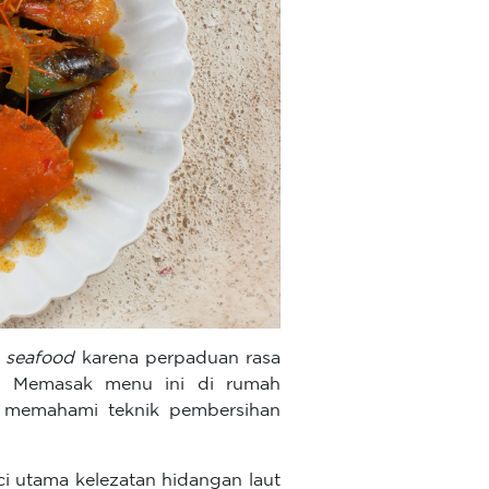
n
seafood
karena perpaduan rasa
h. Memasak menu ini di rumah
a memahami teknik pembersihan
ci utama kelezatan hidangan laut