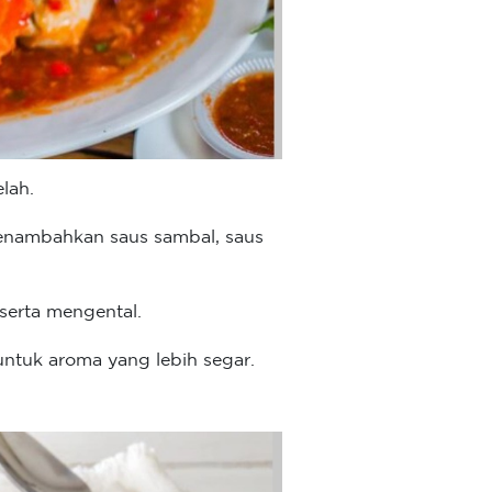
lah.
enambahkan saus sambal, saus
erta mengental.
tuk aroma yang lebih segar.