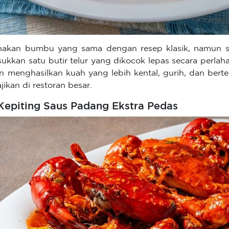
akan bumbu yang sama dengan resep klasik, namun sa
ukkan satu butir telur yang dikocok lepas secara perlaha
n menghasilkan kuah yang lebih kental, gurih, dan berte
ajikan di restoran besar.
 Kepiting Saus Padang Ekstra Pedas