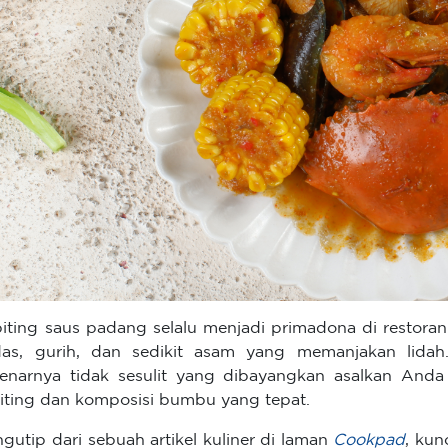
iting saus padang selalu menjadi primadona di restora
as, gurih, dan sedikit asam yang memanjakan lida
enarnya tidak sesulit yang dibayangkan asalkan And
iting dan komposisi bumbu yang tepat.
gutip dari sebuah artikel kuliner di laman
Cookpad
, kun