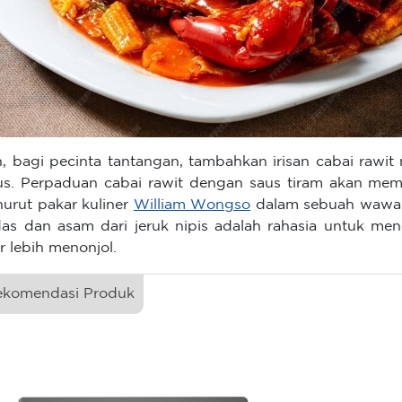
, bagi pecinta tantangan, tambahkan irisan cabai raw
us. Perpaduan cabai rawit dengan saus tiram akan mem
urut pakar kuliner
William Wongso
dalam sebuah wawanc
as dan asam dari jeruk nipis adalah rahasia untuk men
r lebih menonjol.
ekomendasi Produk