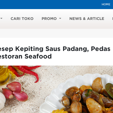
HOME
CARI TOKO
PROMO
NEWS & ARTICLE
esep Kepiting Saus Padang, Pedas
estoran Seafood