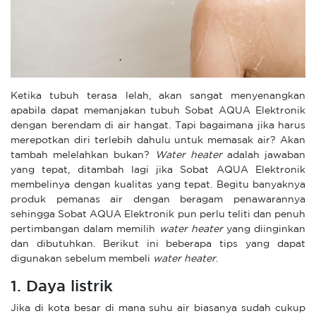
Ketika tubuh terasa lelah, akan sangat menyenangkan
apabila dapat memanjakan tubuh Sobat AQUA Elektronik
dengan berendam di air hangat. Tapi bagaimana jika harus
merepotkan diri terlebih dahulu untuk memasak air? Akan
tambah melelahkan bukan?
Water heater
adalah jawaban
yang tepat, ditambah lagi jika Sobat AQUA Elektronik
membelinya dengan kualitas yang tepat. Begitu banyaknya
produk pemanas air dengan beragam penawarannya
sehingga Sobat AQUA Elektronik pun perlu teliti dan penuh
pertimbangan dalam memilih
water heater
yang diinginkan
dan dibutuhkan. Berikut ini beberapa tips yang dapat
digunakan sebelum membeli
water heater
.
1. Daya listrik
Jika di kota besar di mana suhu air biasanya sudah cukup