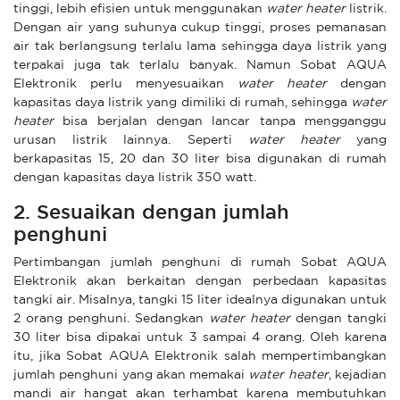
tinggi, lebih efisien untuk menggunakan
water heater
listrik.
Dengan air yang suhunya cukup tinggi, proses pemanasan
air tak berlangsung terlalu lama sehingga daya listrik yang
terpakai juga tak terlalu banyak. Namun Sobat AQUA
Elektronik perlu menyesuaikan
water heater
dengan
kapasitas daya listrik yang dimiliki di rumah, sehingga
water
heater
bisa berjalan dengan lancar tanpa mengganggu
urusan listrik lainnya. Seperti
water heater
yang
berkapasitas 15, 20 dan 30 liter bisa digunakan di rumah
dengan kapasitas daya listrik 350 watt.
2. Sesuaikan dengan jumlah
penghuni
Pertimbangan jumlah penghuni di rumah Sobat AQUA
Elektronik akan berkaitan dengan perbedaan kapasitas
tangki air. Misalnya, tangki 15 liter idealnya digunakan untuk
2 orang penghuni. Sedangkan
water heater
dengan tangki
30 liter bisa dipakai untuk 3 sampai 4 orang. Oleh karena
itu, jika Sobat AQUA Elektronik salah mempertimbangkan
jumlah penghuni yang akan memakai
water heater
, kejadian
mandi air hangat akan terhambat karena membutuhkan