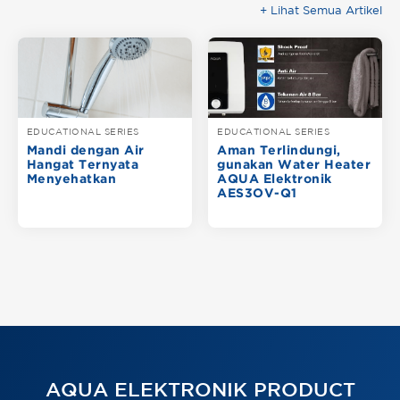
+ Lihat Semua Artikel
EDUCATIONAL SERIES
EDUCATIONAL SERIES
Mandi dengan Air
Aman Terlindungi,
Hangat Ternyata
gunakan Water Heater
Menyehatkan
AQUA Elektronik
AES3OV-Q1
AQUA ELEKTRONIK PRODUCT