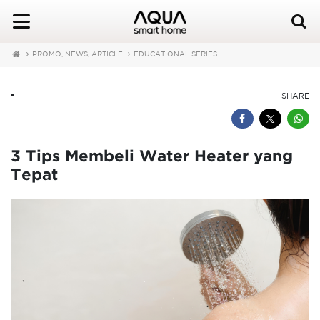
PROMO, NEWS, ARTICLE
EDUCATIONAL SERIES
•
SHARE
3 Tips Membeli Water Heater yang
Tepat