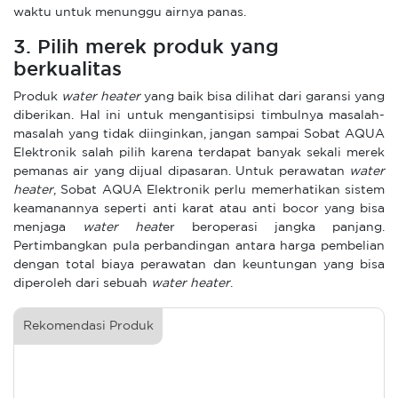
waktu untuk menunggu airnya panas.
3. Pilih merek produk yang
berkualitas
Produk
water heater
yang baik bisa dilihat dari garansi yang
diberikan. Hal ini untuk mengantisipsi timbulnya masalah-
masalah yang tidak diinginkan, jangan sampai Sobat AQUA
Elektronik salah pilih karena terdapat banyak sekali merek
pemanas air yang dijual dipasaran. Untuk perawatan
water
heater
, Sobat AQUA Elektronik perlu memerhatikan sistem
keamanannya seperti anti karat atau anti bocor yang bisa
menjaga
water heat
er beroperasi jangka panjang.
Pertimbangkan pula perbandingan antara harga pembelian
dengan total biaya perawatan dan keuntungan yang bisa
diperoleh dari sebuah
water heater
.
Rekomendasi Produk