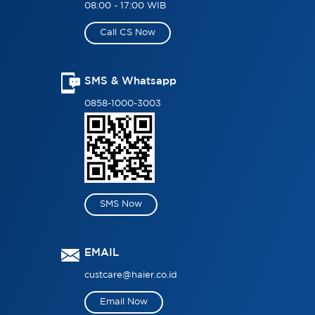
08:00 - 17:00 WIB
Call CS Now
SMS & Whatsapp
0858-1000-3003
SMS Now
EMAIL
custcare@haier.co.id
Email Now