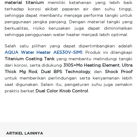
material titanium
memiliki ketahanan yang lebih baik
terhadap korosi akibat paparan air dan suhu tinggi,
sehingga dapat membantu menjaga performa tangki untuk
penggunaan jangka panjang. Dengan material tangki yang
berkualitas, risiko kerusakan juga dapat diminimalkan
sehingga penggunaan water heater menjadi lebih optimal.
Salah satu pilihan yang dapat dipertimbangkan adalah
AQUA Water Heater AES30V-SIM1
. Produk ini dilengkapi
Titanium Coating Tank
yang membantu melindungi tangki
dari korosi, serta didukung
310S+Mo Heating Element
,
Ultra
Thick Mg Rod
,
Dual BPS Technology
, dan
Shock Proof
untuk memberikan perlindungan serta kenyamanan lebih
saat digunakan. Selain itu, pengaturan suhu juga semakin
praktis berkat
Dual Color Knob Control
.
ARTIKEL LAINNYA