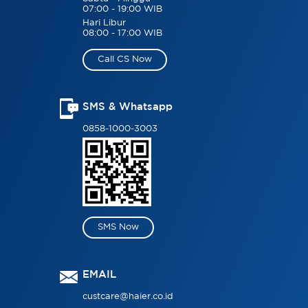
07:00 - 19:00 WIB
Hari Libur
08:00 - 17:00 WIB
Call CS Now
SMS & Whatsapp
0858-1000-3003
SMS Now
EMAIL
custcare@haier.co.id