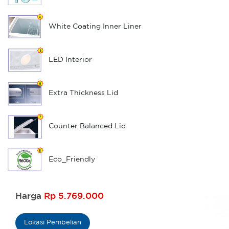
White Coating Inner Liner
LED Interior
Extra Thickness Lid
Counter Balanced Lid
Eco_Friendly
Harga
Rp 5.769.000
Lokasi Pembelian