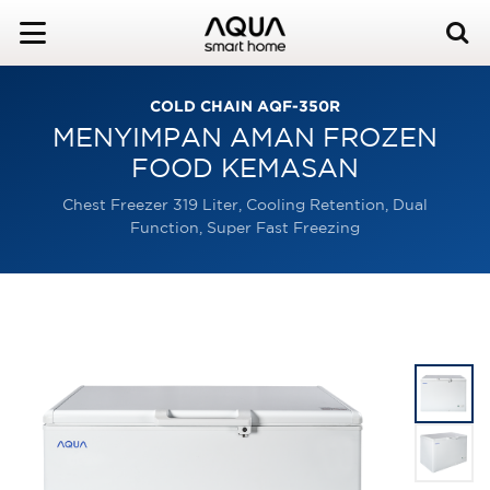
COLD CHAIN AQF-350R
MENYIMPAN AMAN FROZEN
FOOD KEMASAN
Chest Freezer 319 Liter, Cooling Retention, Dual
Function, Super Fast Freezing