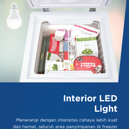
Interior LED
Light
Menerangi dengan intensitas cahaya lebih kuat
dan hemat, seluruh area penyimpanan di freezer