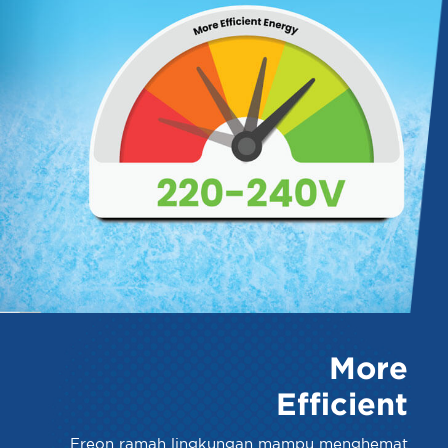
More
Efficient
Freon ramah lingkungan mampu menghemat