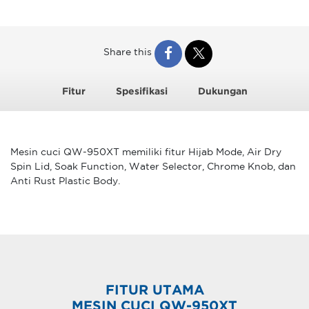
Share this
Fitur
Spesifikasi
Dukungan
Mesin cuci QW-950XT memiliki fitur Hijab Mode, Air Dry
Spin Lid, Soak Function, Water Selector, Chrome Knob, dan
Anti Rust Plastic Body.
FITUR UTAMA
MESIN CUCI QW-950XT