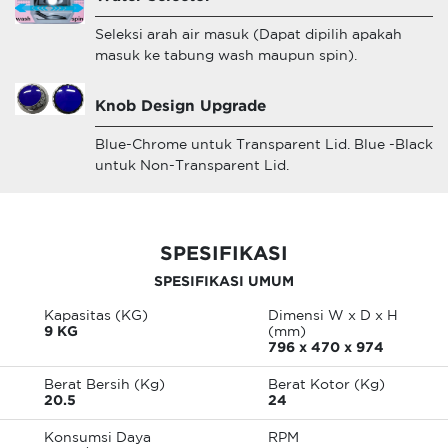
Seleksi arah air masuk (Dapat dipilih apakah
masuk ke tabung wash maupun spin).
Knob Design Upgrade
Blue-Chrome untuk Transparent Lid. Blue -Black
untuk Non-Transparent Lid.
SPESIFIKASI
SPESIFIKASI UMUM
Kapasitas (KG)
Dimensi W x D x H
9 KG
(mm)
796 x 470 x 974
Berat Bersih (Kg)
Berat Kotor (Kg)
20.5
24
Konsumsi Daya
RPM