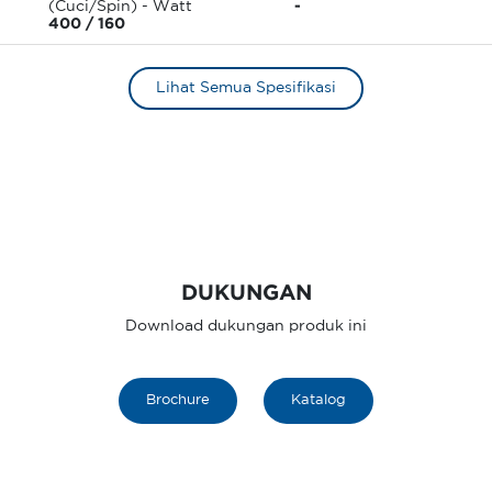
(Cuci/Spin) - Watt
-
400 / 160
Lihat Semua Spesifikasi
DUKUNGAN
Download dukungan produk ini
Brochure
Katalog