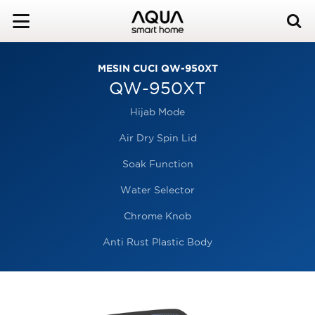
MESIN CUCI QW-950XT
QW-950XT
Hijab Mode
Air Dry Spin Lid
Soak Function
Water Selector
Chrome Knob
Anti Rust Plastic Body