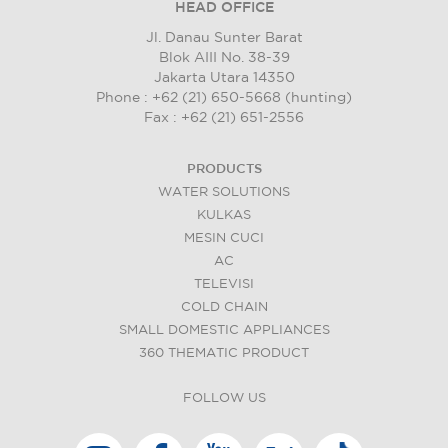
HEAD OFFICE
Jl. Danau Sunter Barat
Blok AIII No. 38-39
Jakarta Utara 14350
Phone : +62 (21) 650-5668 (hunting)
Fax : +62 (21) 651-2556
PRODUCTS
WATER SOLUTIONS
KULKAS
MESIN CUCI
AC
TELEVISI
COLD CHAIN
SMALL DOMESTIC APPLIANCES
360 THEMATIC PRODUCT
FOLLOW US