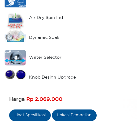
Air Dry Spin Lid
Dynamic Soak
Water Selector
Knob Design Upgrade
Harga
Rp 2.069.000
Lihat Spesifikasi
Lokasi Pembelian