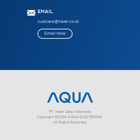
EMAIL
custcare@haier.co.id
Email Now
PT. Haier Sales Indonesia
Copyright ©2026 AQUA ELEKTRONIK.
All Rights Reserved.