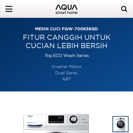
MESIN CUCI FQW-700636QD
FITUR CANGGIH UNTUK
CUCIAN LEBIH BERSIH
7kg ECO Wash Series
Inverter Motor
Dual Spray
ABT