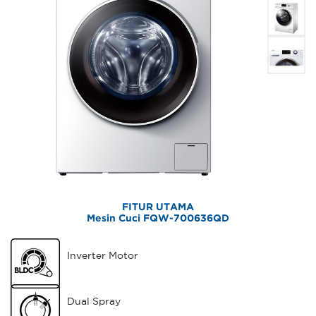
FITUR UTAMA
Mesin Cuci FQW-700636QD
Inverter Motor
Dual Spray