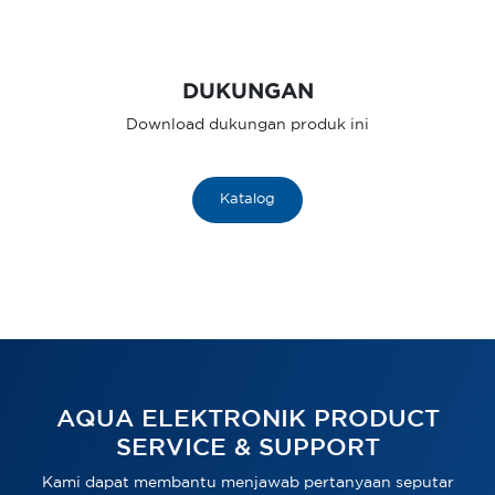
DUKUNGAN
Download dukungan produk ini
Katalog
AQUA ELEKTRONIK PRODUCT
SERVICE & SUPPORT
Kami dapat membantu menjawab pertanyaan seputar