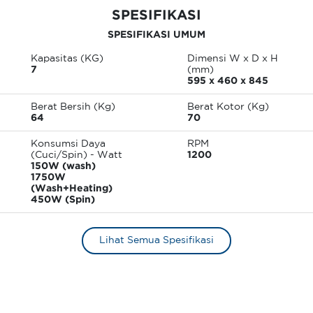
SPESIFIKASI
SPESIFIKASI UMUM
Kapasitas (KG)
Dimensi W x D x H
7
(mm)
595 x 460 x 845
Berat Bersih (Kg)
Berat Kotor (Kg)
64
70
Konsumsi Daya
RPM
(Cuci/Spin) - Watt
1200
150W (wash)
1750W
(Wash+Heating)
450W (Spin)
Lihat Semua Spesifikasi