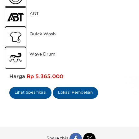
ABT
Quick Wash
Wave Drum
Harga
Rp 5.365.000
Lihat Spesifikasi
Lokasi Pembelian
Share this