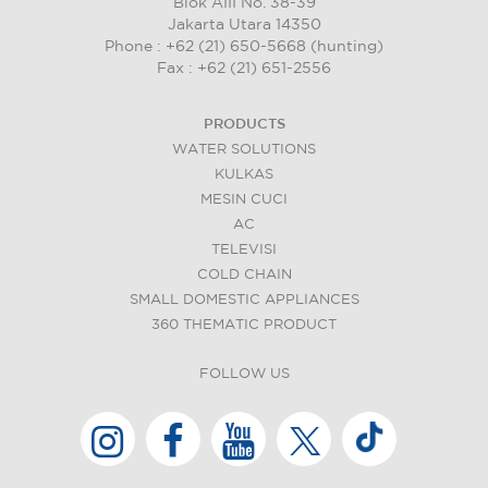
Blok AIII No. 38-39
Jakarta Utara 14350
Phone : +62 (21) 650-5668 (hunting)
Fax : +62 (21) 651-2556
PRODUCTS
WATER SOLUTIONS
KULKAS
MESIN CUCI
AC
TELEVISI
COLD CHAIN
SMALL DOMESTIC APPLIANCES
360 THEMATIC PRODUCT
FOLLOW US