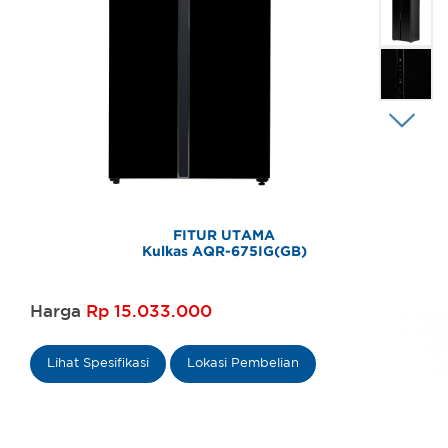
FITUR UTAMA
Kulkas AQR-675IG(GB)
Harga
Rp 15.033.000
Lihat Spesifikasi
Lokasi Pembelian