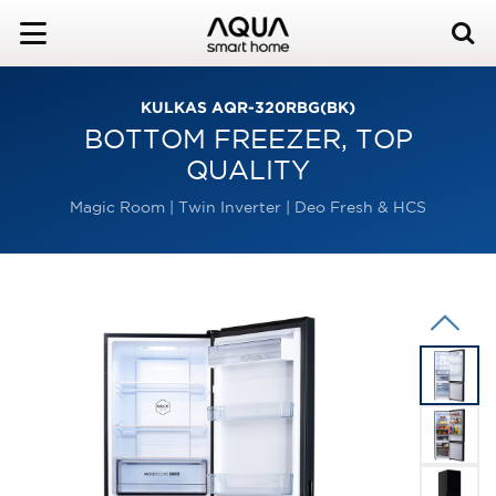
KULKAS AQR-320RBG(BK)
BOTTOM FREEZER, TOP
QUALITY
Magic Room | Twin Inverter
| Deo Fresh & HCS