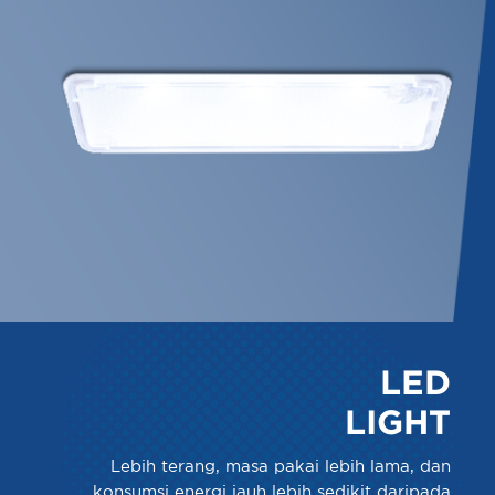
LED
LIGHT
Lebih terang, masa pakai lebih lama, dan
konsumsi energi jauh lebih sedikit daripada