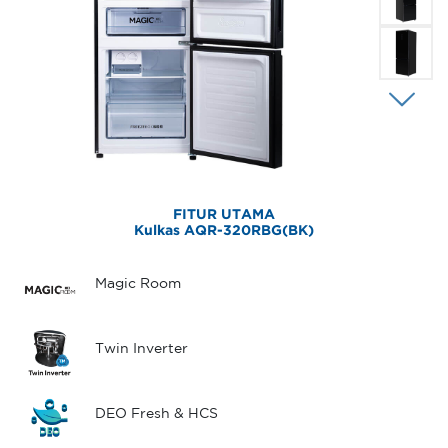
FITUR UTAMA
Kulkas AQR-320RBG(BK)
Magic Room
Twin Inverter
DEO Fresh & HCS