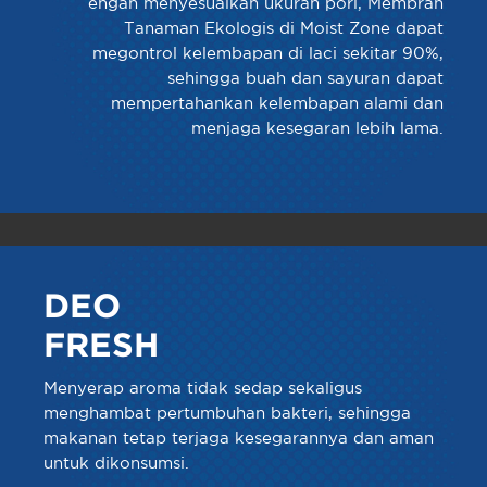
engan menyesuaikan ukuran pori, Membran
Tanaman Ekologis di Moist Zone dapat
megontrol kelembapan di laci sekitar 90%,
sehingga buah dan sayuran dapat
mempertahankan kelembapan alami dan
menjaga kesegaran lebih lama.
DEO
FRESH
Menyerap aroma tidak sedap sekaligus
menghambat pertumbuhan bakteri, sehingga
makanan tetap terjaga kesegarannya dan aman
untuk dikonsumsi.