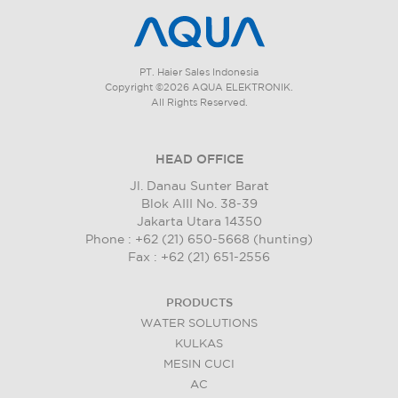
PT. Haier Sales Indonesia
Copyright ©2026 AQUA ELEKTRONIK.
All Rights Reserved.
HEAD OFFICE
Jl. Danau Sunter Barat
Blok AIII No. 38-39
Jakarta Utara 14350
Phone : +62 (21) 650-5668 (hunting)
Fax : +62 (21) 651-2556
PRODUCTS
WATER SOLUTIONS
KULKAS
MESIN CUCI
AC