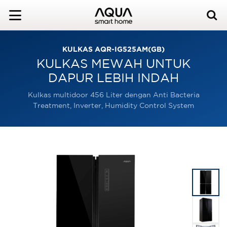
KULKAS AQR-IG525AM(GB)
KULKAS MEWAH UNTUK
DAPUR LEBIH INDAH
Kulkas multidoor 456 Liter dengan Anti Bacteria
Treatment, Inverter, Humidity Control System