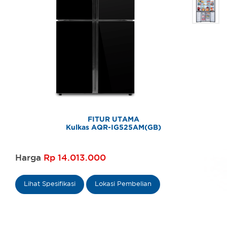
FITUR UTAMA
Kulkas AQR-IG525AM(GB)
Harga
Rp 14.013.000
Lihat Spesifikasi
Lokasi Pembelian