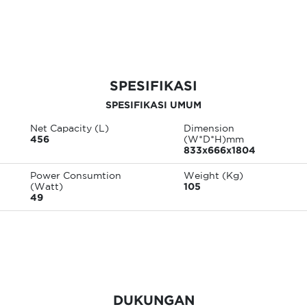
SPESIFIKASI
SPESIFIKASI UMUM
Net Capacity (L)
Dimension
456
(W*D*H)mm
833x666x1804
Power Consumtion
Weight (Kg)
(Watt)
105
49
DUKUNGAN