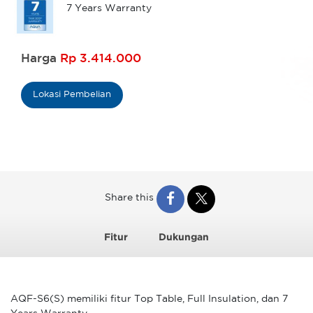
7 Years Warranty
Harga
Rp 3.414.000
Lokasi Pembelian
Share this
Fitur
Dukungan
AQF-S6(S) memiliki fitur Top Table, Full Insulation, dan 7