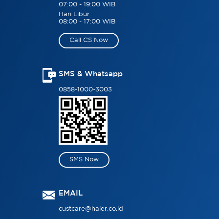
07:00 - 19:00 WIB
Hari Libur
08:00 - 17:00 WIB
Call CS Now
SMS & Whatsapp
0858-1000-3003
SMS Now
EMAIL
custcare@haier.co.id