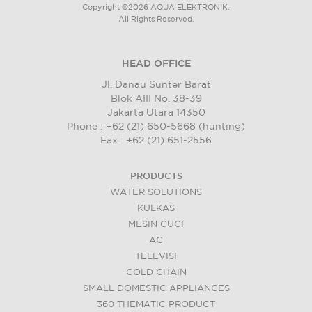
Copyright ©2026 AQUA ELEKTRONIK.
All Rights Reserved.
HEAD OFFICE
Jl. Danau Sunter Barat
Blok AIII No. 38-39
Jakarta Utara 14350
Phone : +62 (21) 650-5668 (hunting)
Fax : +62 (21) 651-2556
PRODUCTS
WATER SOLUTIONS
KULKAS
MESIN CUCI
AC
TELEVISI
COLD CHAIN
SMALL DOMESTIC APPLIANCES
360 THEMATIC PRODUCT