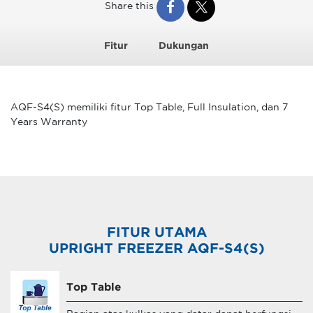
Share this
Fitur
Dukungan
AQF-S4(S) memiliki fitur Top Table, Full Insulation, dan 7
Years Warranty
FITUR UTAMA
UPRIGHT FREEZER AQF-S4(S)
Top Table