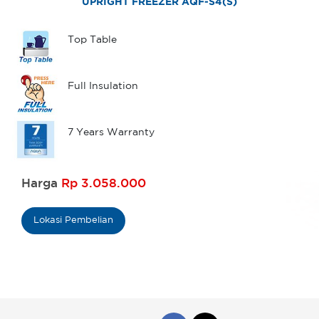
UPRIGHT FREEZER AQF-S4(S)
Top Table
Full Insulation
7 Years Warranty
Harga
Rp 3.058.000
Lokasi Pembelian