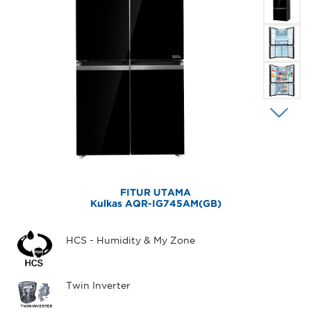
FITUR UTAMA
Kulkas AQR-IG745AM(GB)
HCS - Humidity & My Zone
Twin Inverter