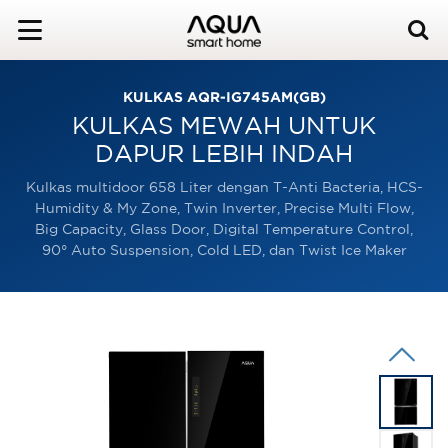
KULKAS AQR-IG745AM(GB)
KULKAS MEWAH UNTUK
DAPUR LEBIH INDAH
Kulkas multidoor 658 Liter dengan T-Anti Bacteria, HCS-
Humidity & My Zone, Twin Inverter, Precise Multi Flow,
Big Capacity, Glass Door, Digital Temperature Control,
90° Auto Suspension, Cold LED, dan Twist Ice Maker