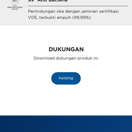
99° Anti Bacteria
Perlindungan oke dengan jaminan sertifikasi
VDE, terbukti ampuh (99,99%)
DUKUNGAN
Download dukungan produk ini
Katalog