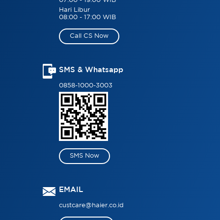
07:00 - 19:00 WIB
Hari Libur
08:00 - 17:00 WIB
Call CS Now
SMS & Whatsapp
0858-1000-3003
SMS Now
EMAIL
custcare@haier.co.id