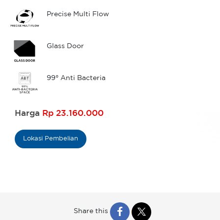
Precise Multi Flow
Glass Door
99° Anti Bacteria
Harga
Rp 23.160.000
Lokasi Pembelian
Share this