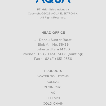
PT. Haier Sales Indonesia
Copyright ©2026 AQUA ELEKTRONIK.
All Rights Reserved.
HEAD OFFICE
Jl. Danau Sunter Barat
Blok AIII No. 38-39
Jakarta Utara 14350
Phone : +62 (21) 650-5668 (hunting)
Fax : +62 (21) 651-2556
PRODUCTS
WATER SOLUTIONS
KULKAS
MESIN CUCI
AC
TELEVISI
COLD CHAIN