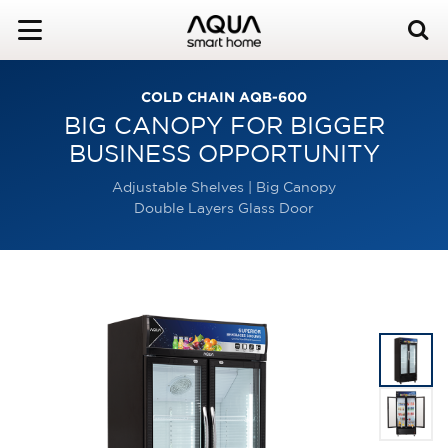
COLD CHAIN AQB-600
BIG CANOPY FOR BIGGER
BUSINESS OPPORTUNITY
Adjustable Shelves | Big Canopy
Double Layers Glass Door