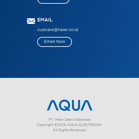
EMAIL
custcare@haier.co.id
Email Now
PT. Haier Sales Indonesia
Copyright ©2026 AQUA ELEKTRONIK.
All Rights Reserved.