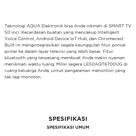
Teknologi AQUA Elektronik bisa Anda nikmati di SMART TV
50 inci. Kecerdasan buatan yang mencakup Intelligent
Voice Control, Android Device IoT Hub, dan Chromecast
Built-in mengintegrasikan segala keunggulan fitur ponsel
pintar ke dalam layar televisi yang lebih besar. Fitur
bluetooth yang terpasang membuat Anda makin nyaman
menikmati waktu luang. Miliki segera LE50AQT6700UG di
ruang keluarga Anda, untuk pengalaman menonton yang
tak lagi monoton.
SPESIFIKASI
SPESIFIKASI UMUM