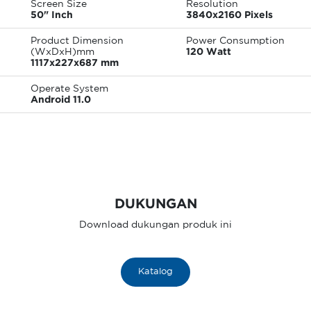
Screen Size
Resolution
50" Inch
3840x2160 Pixels
Product Dimension
Power Consumption
(WxDxH)mm
120 Watt
1117x227x687 mm
Operate System
Android 11.0
DUKUNGAN
Download dukungan produk ini
Katalog