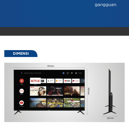
gangguan.
DIMENSI