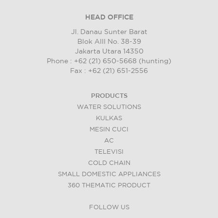
HEAD OFFICE
Jl. Danau Sunter Barat
Blok AIII No. 38-39
Jakarta Utara 14350
Phone : +62 (21) 650-5668 (hunting)
Fax : +62 (21) 651-2556
PRODUCTS
WATER SOLUTIONS
KULKAS
MESIN CUCI
AC
TELEVISI
COLD CHAIN
SMALL DOMESTIC APPLIANCES
360 THEMATIC PRODUCT
FOLLOW US