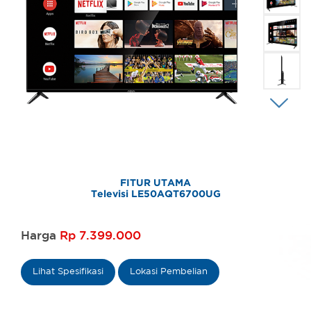
FITUR UTAMA
Televisi LE50AQT6700UG
Harga
Rp 7.399.000
Lihat Spesifikasi
Lokasi Pembelian