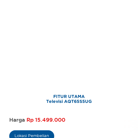
FITUR UTAMA
Televisi AQT65S5UG
Harga
Rp 15.499.000
Lokasi Pembelian