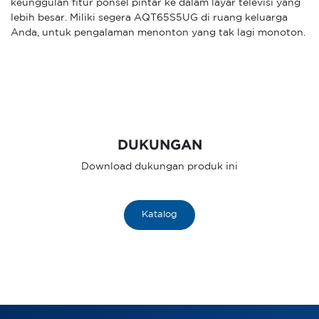
keunggulan fitur ponsel pintar ke dalam layar televisi yang
lebih besar. Miliki segera AQT65S5UG di ruang keluarga
Anda, untuk pengalaman menonton yang tak lagi monoton.
DUKUNGAN
Download dukungan produk ini
Katalog