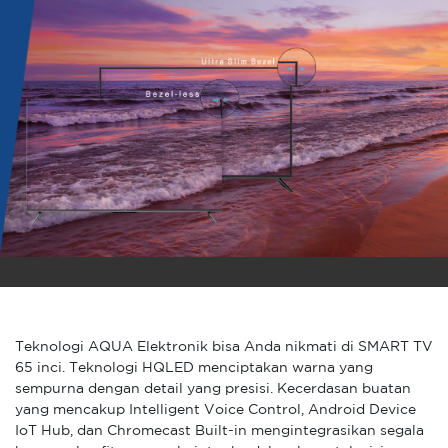
Teknologi AQUA Elektronik bisa Anda nikmati di SMART TV
65 inci. Teknologi HQLED menciptakan warna yang
sempurna dengan detail yang presisi. Kecerdasan buatan
yang mencakup Intelligent Voice Control, Android Device
IoT Hub, dan Chromecast Built-in mengintegrasikan segala