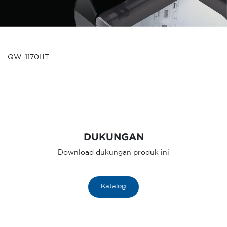
QW-1170HT
DUKUNGAN
Download dukungan produk ini
Katalog