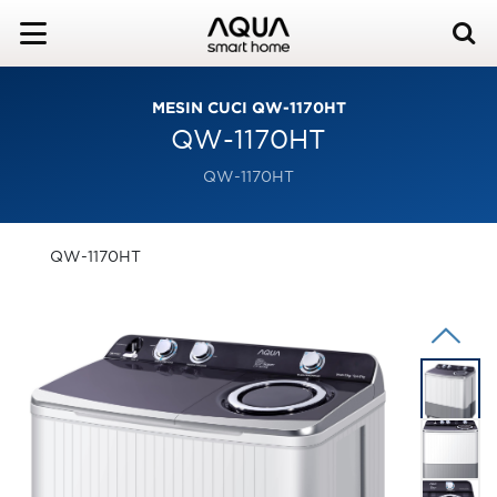
MESIN CUCI QW-1170HT
QW-1170HT
QW-1170HT
QW-1170HT