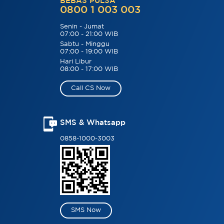
BEBAS PULSA
0800 1 003 003
Senin - Jumat
07:00 - 21:00 WIB
Sabtu - Minggu
07:00 - 19:00 WIB
Hari Libur
08:00 - 17:00 WIB
Call CS Now
SMS & Whatsapp
0858-1000-3003
SMS Now