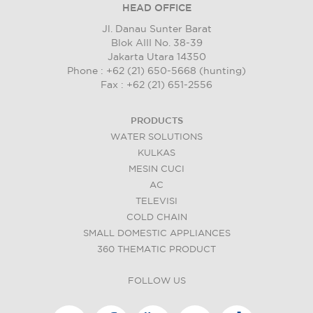
HEAD OFFICE
Jl. Danau Sunter Barat
Blok AIII No. 38-39
Jakarta Utara 14350
Phone : +62 (21) 650-5668 (hunting)
Fax : +62 (21) 651-2556
PRODUCTS
WATER SOLUTIONS
KULKAS
MESIN CUCI
AC
TELEVISI
COLD CHAIN
SMALL DOMESTIC APPLIANCES
360 THEMATIC PRODUCT
FOLLOW US