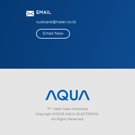
EMAIL
custcare@haier.co.id
Email Now
PT. Haier Sales Indonesia
Copyright ©2026 AQUA ELEKTRONIK.
All Rights Reserved.