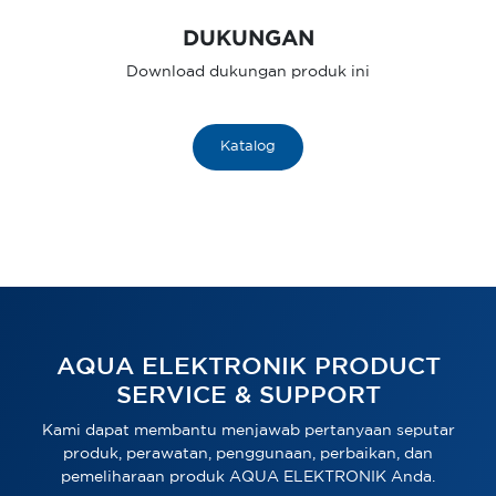
DUKUNGAN
Download dukungan produk ini
Katalog
AQUA ELEKTRONIK PRODUCT
SERVICE & SUPPORT
Kami dapat membantu menjawab pertanyaan seputar
produk, perawatan, penggunaan, perbaikan, dan
pemeliharaan produk AQUA ELEKTRONIK Anda.