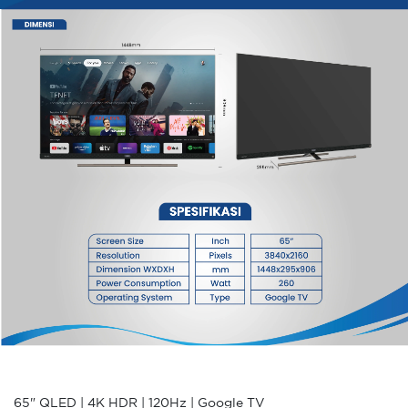
65" QLED | 4K HDR | 120Hz | Google TV