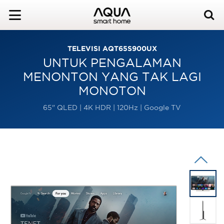
TELEVISI AQT65S900UX
UNTUK PENGALAMAN
MENONTON YANG TAK LAGI
MONOTON
65" QLED | 4K HDR | 120Hz | Google TV