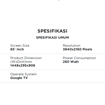
SPESIFIKASI
SPESIFIKASI UMUM
Screen Size
Resolution
65” Inch
3840x2160 Pixels
Product Dimension
Power Consumption
(WxDxH)mm
260 Watt
1448x295x906
Operate System
Google TV