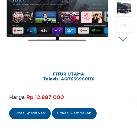
FITUR UTAMA
Televisi AQT65S900UX
Harga
Rp 12.887.000
Lihat Spesifikasi
Lokasi Pembelian