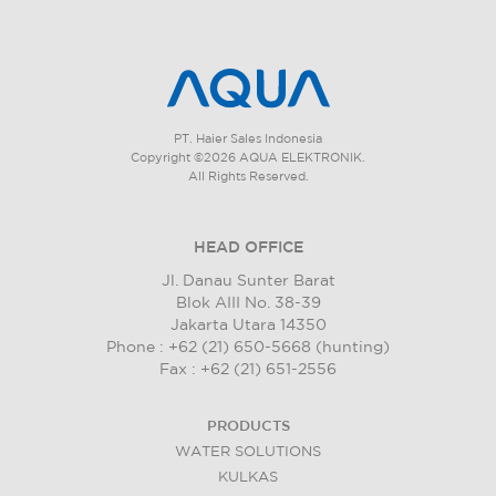
PT. Haier Sales Indonesia
Copyright ©2026 AQUA ELEKTRONIK.
All Rights Reserved.
HEAD OFFICE
Jl. Danau Sunter Barat
Blok AIII No. 38-39
Jakarta Utara 14350
Phone : +62 (21) 650-5668 (hunting)
Fax : +62 (21) 651-2556
PRODUCTS
WATER SOLUTIONS
KULKAS