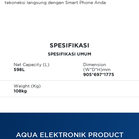
tekoneksi langsung dengan Smart Phone Anda
SPESIFIKASI
SPESIFIKASI UMUM
Net Capacity (L)
Dimension
598L
(W*D*H)mm
905*697*1775
Weight (Kg)
108kg
AQUA ELEKTRONIK PRODUCT