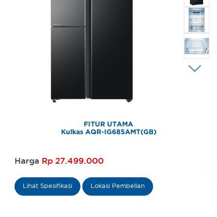
FITUR UTAMA
Kulkas AQR-IG685AMT(GB)
Harga
Rp 27.499.000
Lihat Spesifikasi
Lokasi Pembelian