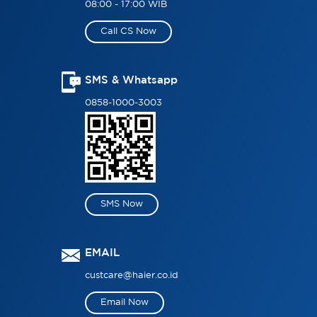
08:00 - 17:00 WIB
Call CS Now
SMS & Whatsapp
0858-1000-3003
SMS Now
EMAIL
custcare@haier.co.id
Email Now