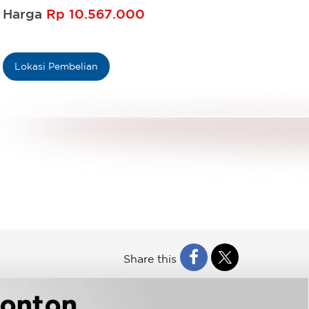
Harga
Rp 10.567.000
Lokasi Pembelian
Share this