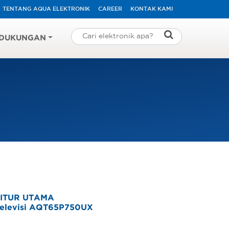
TENTANG AQUA ELEKTRONIK
CAREER
KONTAK KAMI
DUKUNGAN
ITUR UTAMA
elevisi AQT65P750UX