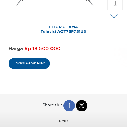
FITUR UTAMA
Televisi AQT75P751UX
Harga
Rp 18.500.000
Lokasi Pembelian
Share this
Fitur