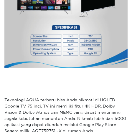
Teknologi AQUA terbaru bisa Anda nikmati di HQLED
Google TV 75 inci. TV ini memiliki fitur 4K HDR, Dolby
Vision & Dolby Atmos dan MEMC yang dapat menunjang
segala kebutuhan menonton Anda. Nikmati lebih dari 5000
aplikasi yang dapat diunduh melalui Google Play Store.
Segera miliki AQT75P751UX di rumah Anda.