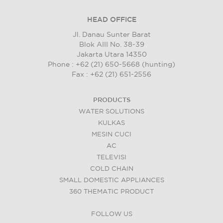
HEAD OFFICE
Jl. Danau Sunter Barat
Blok AIII No. 38-39
Jakarta Utara 14350
Phone : +62 (21) 650-5668 (hunting)
Fax : +62 (21) 651-2556
PRODUCTS
WATER SOLUTIONS
KULKAS
MESIN CUCI
AC
TELEVISI
COLD CHAIN
SMALL DOMESTIC APPLIANCES
360 THEMATIC PRODUCT
FOLLOW US