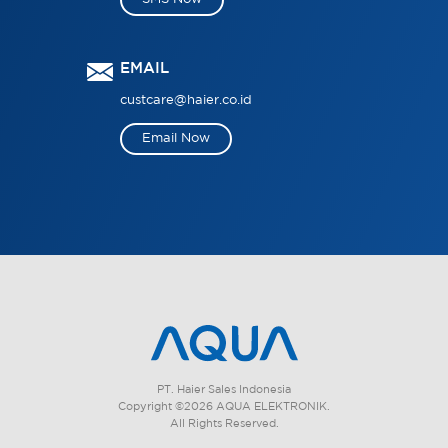
EMAIL
custcare@haier.co.id
Email Now
PT. Haier Sales Indonesia
Copyright ©2026 AQUA ELEKTRONIK.
All Rights Reserved.