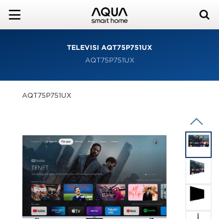
TELEVISI AQT75P751UX
AQT75P751UX
AQT75P751UX