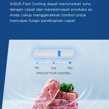
AQUA Fast Cooling dapat menurunkan suhu
dengan cepat dan mempercepat produksi es.
Anda cukup menggerakkan tombol untuk
mencapai fungsi pendinginan cepat.