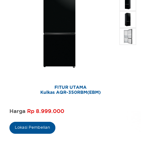
FITUR UTAMA
Kulkas AQR-350RBM(EBM)
Harga
Rp 8.999.000
Lokasi Pembelian