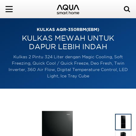
KULKAS AQR-350RBM(EBM)
KULKAS MEWAH UNTUK
DAPUR LEBIH INDAH
Kulkas 2 Pintu 324 Liter dengan Magic Cooling, Soft
Freezing, Quick Cool / Quick Freeze, Deo Fresh, Twin
Inverter, 360 Air Flow, Digital Temperature Control, LED
Light, Ice Tray Cube