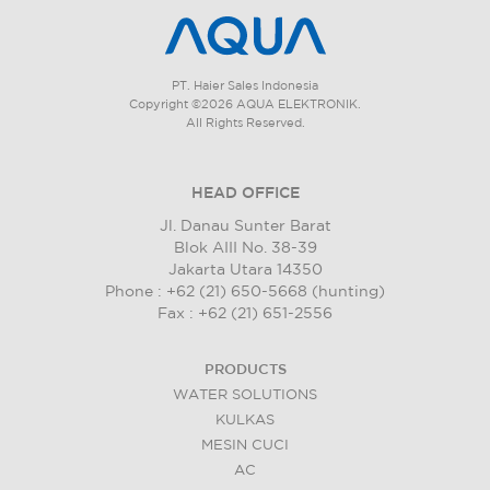
PT. Haier Sales Indonesia
Copyright ©2026 AQUA ELEKTRONIK.
All Rights Reserved.
HEAD OFFICE
Jl. Danau Sunter Barat
Blok AIII No. 38-39
Jakarta Utara 14350
Phone : +62 (21) 650-5668 (hunting)
Fax : +62 (21) 651-2556
PRODUCTS
WATER SOLUTIONS
KULKAS
MESIN CUCI
AC