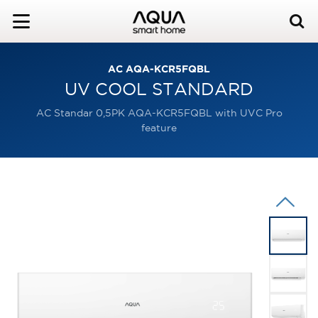
AC AQA-KCR5FQBL
UV COOL STANDARD
AC Standar 0,5PK AQA-KCR5FQBL with UVC Pro
feature