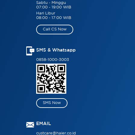
Sabtu - Minggu
07:00 - 19:00 WIB
Hari Libur
08:00 - 17:00 WIB
Call CS Now
SMS & Whatsapp
0858-1000-3003
SMS Now
EMAIL
custcare@haier.co.id