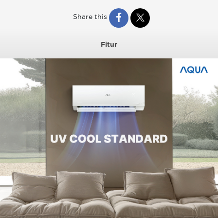
Share this
Fitur