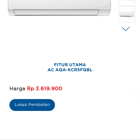
FITUR UTAMA
AC AQA-KCR5FQBL
Harga
Rp 3.619.900
Lokasi Pembelian