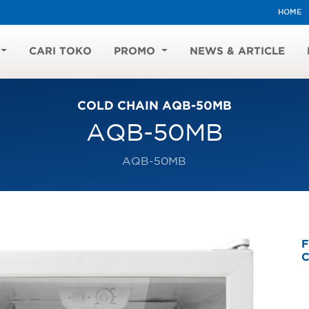
HOME
CARI TOKO
PROMO
NEWS & ARTICLE
COLD CHAIN AQB-50MB
AQB-50MB
AQB-50MB
F
C