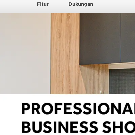
Fitur
Dukungan