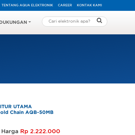
TENTANG AQUA ELEKTRONIK
CAREER
KONTAK KAMI
DUKUNGAN
ITUR UTAMA
old Chain AQB-50MB
Harga
Rp 2.222.000