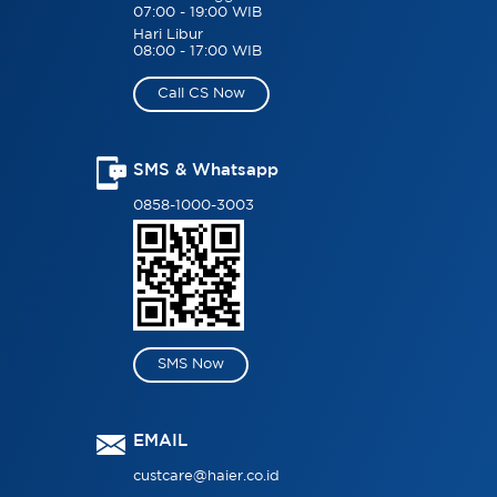
07:00 - 19:00 WIB
Hari Libur
08:00 - 17:00 WIB
Call CS Now
SMS & Whatsapp
0858-1000-3003
SMS Now
EMAIL
custcare@haier.co.id