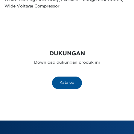
White Coating Inner Body, Excellent Refrigerator R600a,
Wide Voltage Compressor
DUKUNGAN
Download dukungan produk ini
Katalog