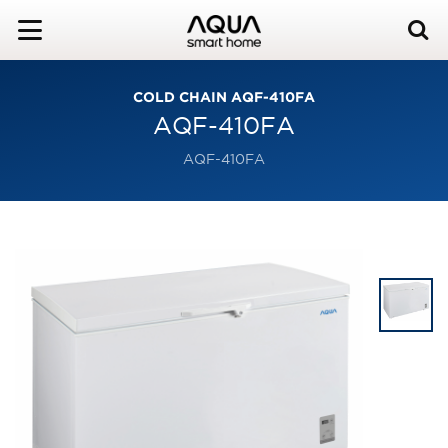
COLD CHAIN AQF-410FA
AQF-410FA
AQF-410FA