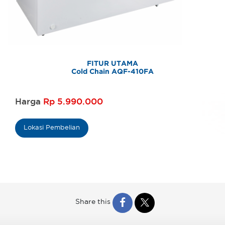
FITUR UTAMA
Cold Chain AQF-410FA
Harga
Rp 5.990.000
Lokasi Pembelian
Share this