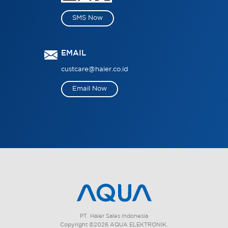
SMS Now
EMAIL
custcare@haier.co.id
Email Now
PT. Haier Sales Indonesia
Copyright ©2026 AQUA ELEKTRONIK.