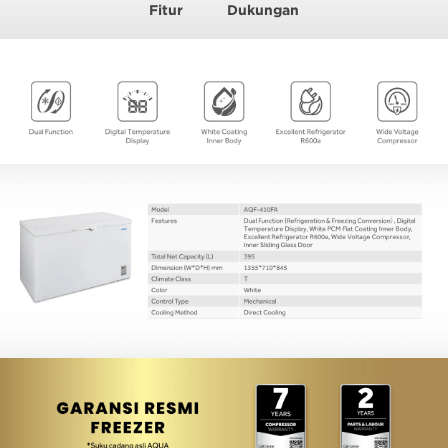
Fitur
Dukungan