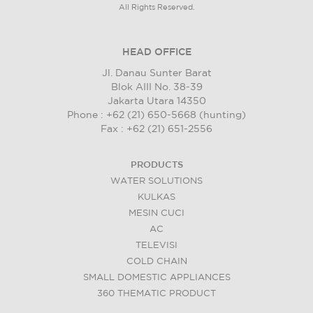
All Rights Reserved.
HEAD OFFICE
Jl. Danau Sunter Barat
Blok AIII No. 38-39
Jakarta Utara 14350
Phone : +62 (21) 650-5668 (hunting)
Fax : +62 (21) 651-2556
PRODUCTS
WATER SOLUTIONS
KULKAS
MESIN CUCI
AC
TELEVISI
COLD CHAIN
SMALL DOMESTIC APPLIANCES
360 THEMATIC PRODUCT