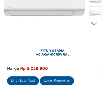
FITUR UTAMA
AC AQA-KCR5VRAL
Harga
Rp 5.059.900
Lihat Spesifikasi
Lokasi Pembelian