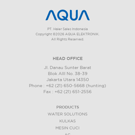
PT. Haier Sales Indonesia
Copyright ©2026 AQUA ELEKTRONIK.
All Rights Reserved.
HEAD OFFICE
Jl. Danau Sunter Barat
Blok AIII No. 38-39
Jakarta Utara 14350
Phone : +62 (21) 650-5668 (hunting)
Fax : +62 (21) 651-2556
PRODUCTS
WATER SOLUTIONS
KULKAS
MESIN CUCI