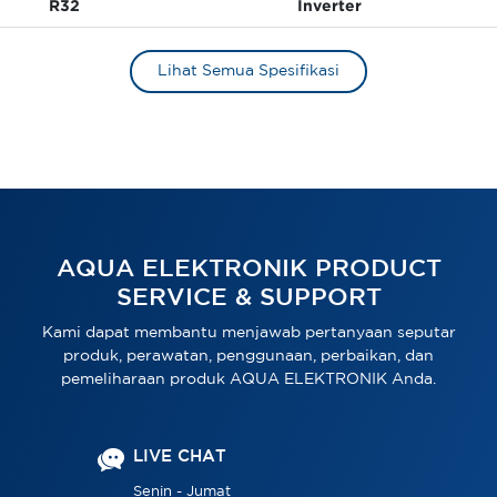
R32
Inverter
Lihat Semua Spesifikasi
AQUA ELEKTRONIK PRODUCT
SERVICE & SUPPORT
Kami dapat membantu menjawab pertanyaan seputar
produk, perawatan, penggunaan, perbaikan, dan
pemeliharaan produk AQUA ELEKTRONIK Anda.
LIVE CHAT
Senin - Jumat