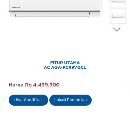
FITUR UTAMA
AC AQA-KCR9VQCL
Harga
Rp 4.439.900
Lihat Spesifikasi
Lokasi Pembelian