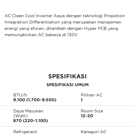
AC Clean Cool Inverter Aqua dengan teknologi Propotion
Integration Differentiation yang merupakan manajemen
energi yang efisien, ditambah dengan Hyper PCB yang
memungkinkan AC bekerja di 130V
SPESIFIKASI
SPESIFIKASI UMUM
BTU/h
Pilihan AC
9.100 (1.700~9.500)
1
Daya Masukan
Room Size
(Watt)
12~20
870 (220~1.100)
Refrigerant
Kategori AC