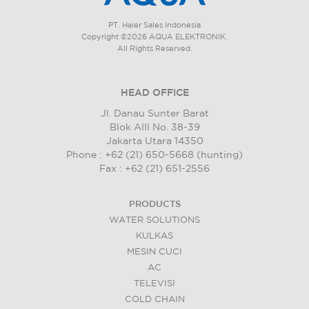
PT. Haier Sales Indonesia
Copyright ©2026 AQUA ELEKTRONIK.
All Rights Reserved.
HEAD OFFICE
Jl. Danau Sunter Barat
Blok AIII No. 38-39
Jakarta Utara 14350
Phone : +62 (21) 650-5668 (hunting)
Fax : +62 (21) 651-2556
PRODUCTS
WATER SOLUTIONS
KULKAS
MESIN CUCI
AC
TELEVISI
COLD CHAIN