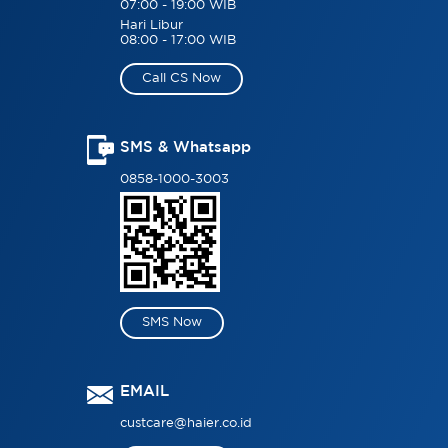
07:00 - 19:00 WIB
Hari Libur
08:00 - 17:00 WIB
Call CS Now
SMS & Whatsapp
0858-1000-3003
SMS Now
EMAIL
custcare@haier.co.id