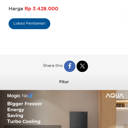
Harga
Rp 3.428.000
Lokasi Pembelian
Share this
Fitur