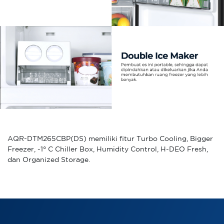
AQR-DTM265CBP(DS) memiliki fitur Turbo Cooling, Bigger
Freezer, -1° C Chiller Box, Humidity Control, H-DEO Fresh,
dan Organized Storage.