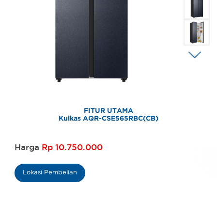
FITUR UTAMA
Kulkas AQR-CSE565RBC(CB)
Harga
Rp 10.750.000
Lokasi Pembelian