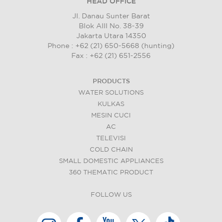
HEAD OFFICE
Jl. Danau Sunter Barat
Blok AIII No. 38-39
Jakarta Utara 14350
Phone : +62 (21) 650-5668 (hunting)
Fax : +62 (21) 651-2556
PRODUCTS
WATER SOLUTIONS
KULKAS
MESIN CUCI
AC
TELEVISI
COLD CHAIN
SMALL DOMESTIC APPLIANCES
360 THEMATIC PRODUCT
FOLLOW US