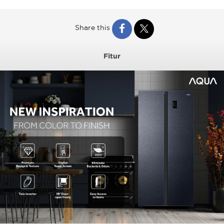
Share this
Fitur