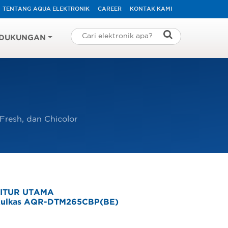
TENTANG AQUA ELEKTRONIK
CAREER
KONTAK KAMI
DUKUNGAN
 Fresh, dan Chicolor
ITUR UTAMA
ulkas AQR-DTM265CBP(BE)