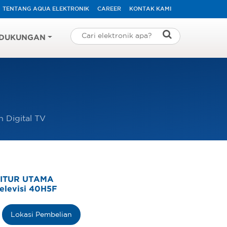
TENTANG AQUA ELEKTRONIK
CAREER
KONTAK KAMI
DUKUNGAN
n Digital TV
ITUR UTAMA
elevisi 40H5F
Lokasi Pembelian