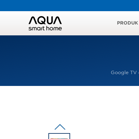
PRODUK
Google TV d