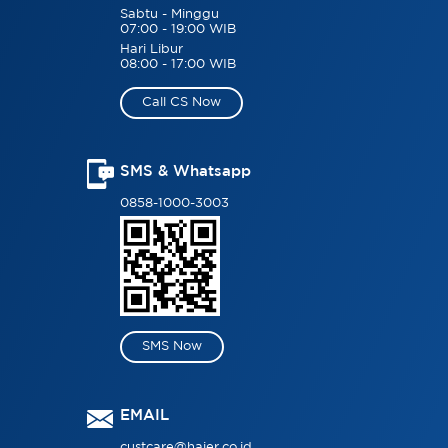
Sabtu - Minggu
07:00 - 19:00 WIB
Hari Libur
08:00 - 17:00 WIB
Call CS Now
SMS & Whatsapp
0858-1000-3003
SMS Now
EMAIL
custcare@haier.co.id