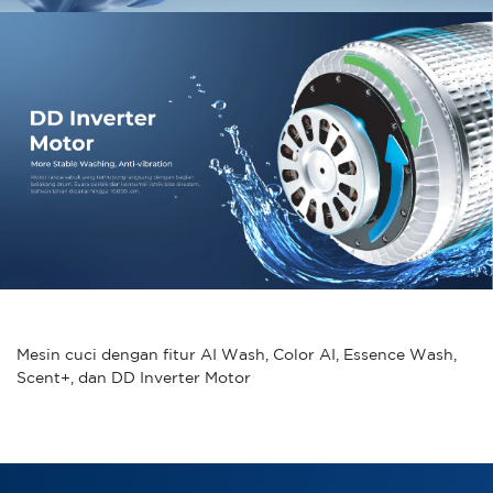
Mesin cuci dengan fitur AI Wash, Color AI, Essence Wash,
Scent+, dan DD Inverter Motor