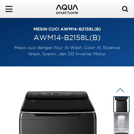
MESIN CUCI AWM14-B2158L(B)
AWM14-B2158L(B)
Mesin cuci dengan fitur AI Wash, Color AI, Essence
Wash, Scent+, dan DD Inverter Motor