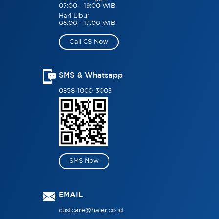
07:00 - 19:00 WIB
Hari Libur
08:00 - 17:00 WIB
Call CS Now
SMS & Whatsapp
0858-1000-3003
SMS Now
EMAIL
custcare@haier.co.id