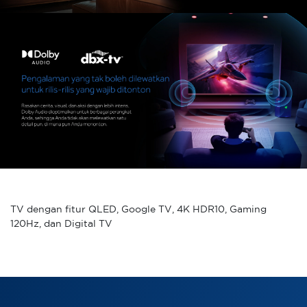
TV dengan fitur QLED, Google TV, 4K HDR10, Gaming
120Hz, dan Digital TV