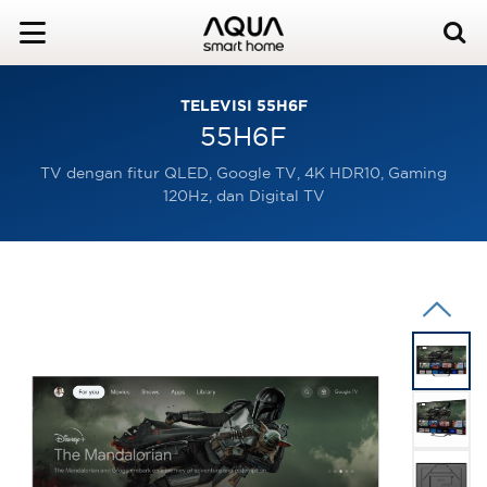
TELEVISI 55H6F
55H6F
TV dengan fitur QLED, Google TV, 4K HDR10, Gaming
120Hz, dan Digital TV