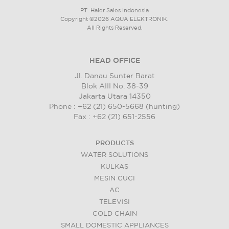
PT. Haier Sales Indonesia
Copyright ©2026 AQUA ELEKTRONIK.
All Rights Reserved.
HEAD OFFICE
Jl. Danau Sunter Barat
Blok AIII No. 38-39
Jakarta Utara 14350
Phone : +62 (21) 650-5668 (hunting)
Fax : +62 (21) 651-2556
PRODUCTS
WATER SOLUTIONS
KULKAS
MESIN CUCI
AC
TELEVISI
COLD CHAIN
SMALL DOMESTIC APPLIANCES