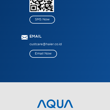
SMS Now
EMAIL
custcare@haier.co.id
Email Now