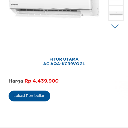
FITUR UTAMA
AC AQA-KCR9VQGL
Harga
Rp 4.439.900
Lokasi Pembelian