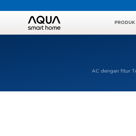
PRODUK
AC dengan fitur T