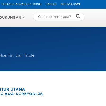
TENTANG AQUA ELEKTRONIK
CAREER
KONTAK KAMI
DUKUNGAN
ue Fin, dan Triple
ITUR UTAMA
AC AQA-KCR5FQDL3S