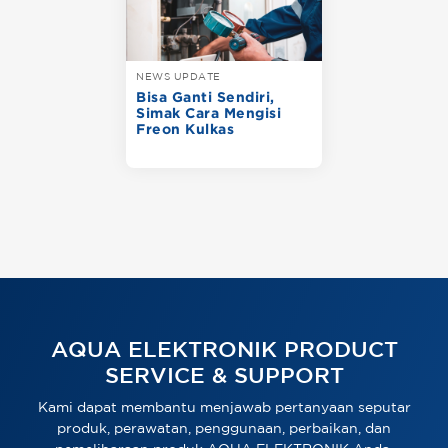
NEWS UPDATE
Bisa Ganti Sendiri,
Simak Cara Mengisi
Freon Kulkas
AQUA ELEKTRONIK PRODUCT
SERVICE & SUPPORT
Kami dapat membantu menjawab pertanyaan seputar
produk, perawatan, penggunaan, perbaikan, dan