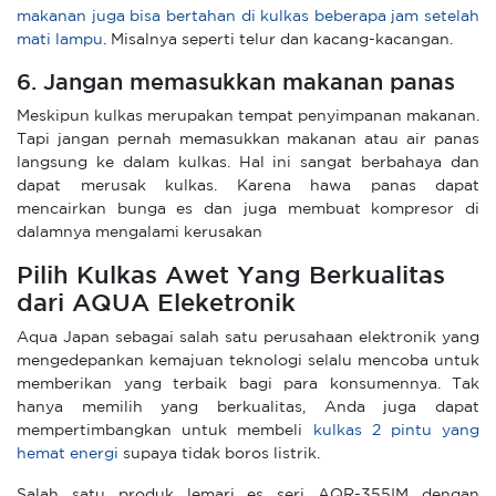
makanan juga bisa bertahan di kulkas beberapa jam setelah
mati lampu
. Misalnya seperti telur dan kacang-kacangan.
6. Jangan memasukkan makanan panas
Meskipun kulkas merupakan tempat penyimpanan makanan.
Tapi jangan pernah memasukkan makanan atau air panas
langsung ke dalam kulkas. Hal ini sangat berbahaya dan
dapat merusak kulkas. Karena hawa panas dapat
mencairkan bunga es dan juga membuat kompresor di
dalamnya mengalami kerusakan
Pilih Kulkas Awet Yang Berkualitas
dari AQUA Eleketronik
Aqua Japan sebagai salah satu perusahaan elektronik yang
mengedepankan kemajuan teknologi selalu mencoba untuk
memberikan yang terbaik bagi para konsumennya. Tak
hanya memilih yang berkualitas, Anda juga dapat
mempertimbangkan untuk membeli
kulkas 2 pintu yang
hemat energi
supaya tidak boros listrik.
Salah satu produk lemari es seri AQR-355IM dengan