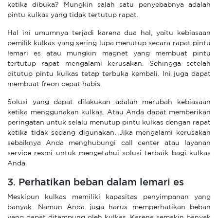
ketika dibuka? Mungkin salah satu penyebabnya adalah
pintu kulkas yang tidak tertutup rapat.
Hal ini umumnya terjadi karena dua hal, yaitu kebiasaan
pemilik kulkas yang sering lupa menutup secara rapat pintu
lemari es atau mungkin magnet yang membuat pintu
tertutup rapat mengalami kerusakan. Sehingga setelah
ditutup pintu kulkas tetap terbuka kembali. Ini juga dapat
membuat freon cepat habis.
Solusi yang dapat dilakukan adalah merubah kebiasaan
ketika menggunakan kulkas. Atau Anda dapat memberikan
peringatan untuk selalu menutup pintu kulkas dengan rapat
ketika tidak sedang digunakan. Jika mengalami kerusakan
sebaiknya Anda menghubungi call center atau layanan
service resmi untuk mengetahui solusi terbaik bagi kulkas
Anda.
3. Perhatikan beban dalam lemari es
Meskipun kulkas memiliki kapasitas penyimpanan yang
banyak. Namun Anda juga harus memperhatikan beban
yang dapat ditampung oleh kulkas. Karena semakin banyak