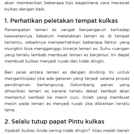
akan memberikan beberapa tips bagaimana cara merawat
kulkas dengan baik.
1. Perhatikan peletakan tempat kulkas
Penempatan lemari es sangat berpengaruh terhadap
keawetannya. Sebelum meletakkan lemari es di tempat
tertentu, sebaiknya memperhatikan beberapa faktor yang
mungkin bisa mengganggu kinerja lemari es. Suhu ruangan
yang terlalu lembab membuat lemari es berjamur. Ini dapat
membuat kulkas menjadi rusak dan tidak dingin.
Beri jarak antara lemari es dengan dinding. Ini untuk
mengantisipasi jika ada getaran yang terjadi selama proses
pendinginan berlangsung. Gelombang panas yang
dihasilkan lemari es karena terlalu dekat tembok akan
memantul kembali ke mesin cuci. Inilah yang membuat
mesin pada lemari es menjadi rusak jika dibiarkan terlalu
lama.
2. Selalu tutup papat Pintu kulkas
Apakah kulkas Anda sering tidak dingin? Atau malah berair