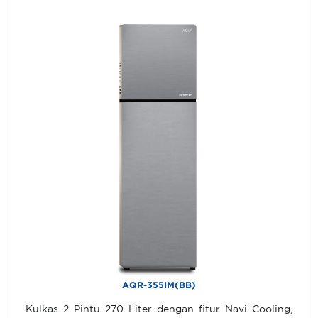
AQR-355IM(BB)
Kulkas 2 Pintu 270 Liter dengan fitur Navi Cooling,