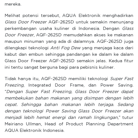
mereka.
Melihat potensi tersebut, AQUA Elektronik menghadirkan
Glass Door Freezer
AQF-262SD untuk semakin menunjang
perkembangan usaha kuliner di Indonesia. Dengan
Glass
Door Freezer
, AQF-262SD memudahkan akses ke makanan
maupun minuman yang ada di dalamnya. AQF-262SD juga
dilengkapi teknologi
Anti Fog Dew
yang menjaga kaca dari
kabut dan embun sehingga pandangan ke dalam ke dalam
Glass Door Freezer AQF-262SD semakin jelas. Kedua fitur
ini tentu sangat berguna bagi para pebisnis kuliner.
Tidak hanya itu, AQF-262SD memiliki teknologi
Super Fast
Freezing
, Integrated Door Frame, dan Power Saving.
“Dengan Super Fast Freezing, Glass Door Freezer dapat
membekukan bahan makanan yang disimpan dengan lebih
cepat. Sehingga bahan makanan lebih terjaga. Sedang
dengan teknologi Power Saving Glass Door Freezer akan
menjadi lebih hemat energi dan ramah lingkungan,”
tutur
Meiriano Ullman, Head of Product Planning Department
AQUA Elektronik Indonesia.