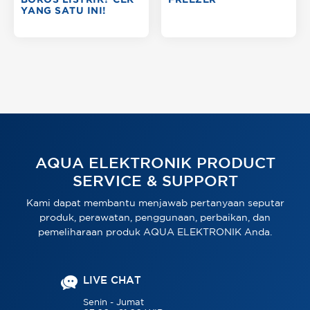
BOROS LISTRIK? CEK
FREEZER
YANG SATU INI!
AQUA ELEKTRONIK PRODUCT
SERVICE & SUPPORT
Kami dapat membantu menjawab pertanyaan seputar
produk, perawatan, penggunaan, perbaikan, dan
pemeliharaan produk AQUA ELEKTRONIK Anda.
LIVE CHAT
Senin - Jumat