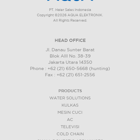
PT. Haier Sales Indonesia
Copyright ©2026 AQUA ELEKTRONIK.
All Rights Reserved.
HEAD OFFICE
Jl. Danau Sunter Barat
Blok AIII No. 38-39
Jakarta Utara 14350
Phone : +62 (21) 650-5668 (hunting)
Fax : +62 (21) 651-2556
PRODUCTS
WATER SOLUTIONS
KULKAS
MESIN CUCI
AC
TELEVISI
COLD CHAIN