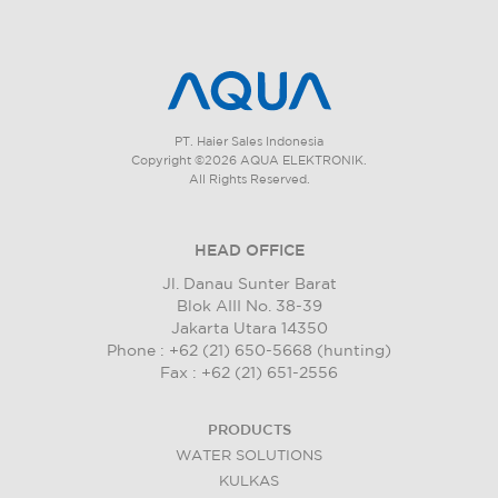
PT. Haier Sales Indonesia
Copyright ©2026 AQUA ELEKTRONIK.
All Rights Reserved.
HEAD OFFICE
Jl. Danau Sunter Barat
Blok AIII No. 38-39
Jakarta Utara 14350
Phone : +62 (21) 650-5668 (hunting)
Fax : +62 (21) 651-2556
PRODUCTS
WATER SOLUTIONS
KULKAS