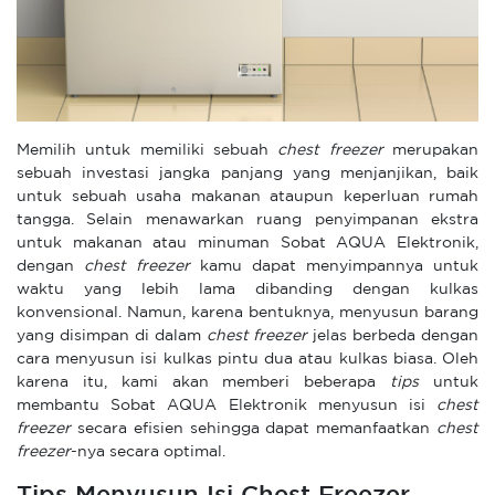
Memilih untuk memiliki sebuah
chest freezer
merupakan
sebuah investasi jangka panjang yang menjanjikan, baik
untuk sebuah usaha makanan ataupun keperluan rumah
tangga. Selain menawarkan ruang penyimpanan ekstra
untuk makanan atau minuman Sobat AQUA Elektronik,
dengan
chest freezer
kamu dapat menyimpannya untuk
waktu yang lebih lama dibanding dengan kulkas
konvensional. Namun, karena bentuknya, menyusun barang
yang disimpan di dalam
chest freezer
jelas berbeda dengan
cara menyusun isi kulkas pintu dua atau kulkas biasa. Oleh
karena itu, kami akan memberi beberapa
tips
untuk
membantu Sobat AQUA Elektronik menyusun isi
chest
freezer
secara efisien sehingga dapat memanfaatkan
chest
freezer
-nya secara optimal.