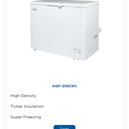
AQF-200(W)
High Density
Ticker Insulation
Super Freezing