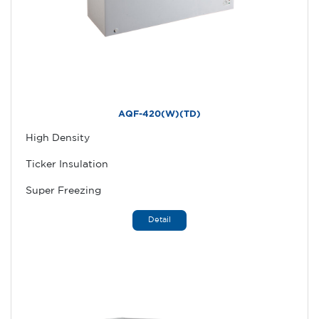
AQF-420(W)(TD)
High Density
Ticker Insulation
Super Freezing
Detail