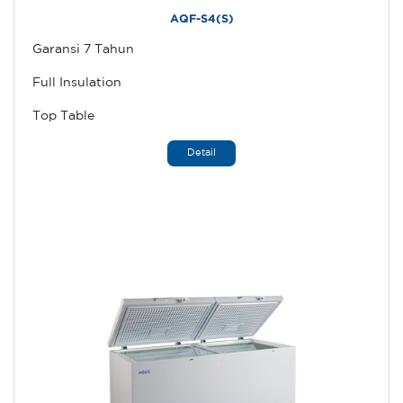
AQF-S4(S)
Garansi 7 Tahun
Full Insulation
Top Table
Detail