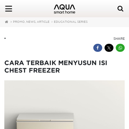
PROMO, NEWS, ARTICLE
EDUCATIONAL SERIES
•
SHARE
CARA TERBAIK MENYUSUN ISI
CHEST FREEZER