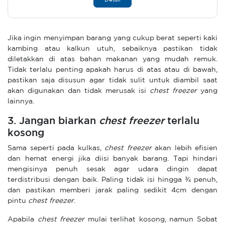
Detail
Jika ingin menyimpan barang yang cukup berat seperti kaki
kambing atau kalkun utuh, sebaiknya pastikan tidak
diletakkan di atas bahan makanan yang mudah remuk.
Tidak terlalu penting apakah harus di atas atau di bawah,
pastikan saja disusun agar tidak sulit untuk diambil saat
akan digunakan dan tidak merusak isi
chest freezer
yang
lainnya.
3. Jangan biarkan
chest freezer
terlalu
kosong
Sama seperti pada kulkas,
chest freezer
akan lebih efisien
dan hemat energi jika diisi banyak barang. Tapi hindari
mengisinya penuh sesak agar udara dingin dapat
terdistribusi dengan baik. Paling tidak isi hingga ¾ penuh,
dan pastikan memberi jarak paling sedikit 4cm dengan
pintu
chest freezer
.
Apabila
chest freezer
mulai terlihat kosong, namun Sobat