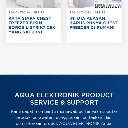
EDUCATIONAL SERIES
EDUCATIONAL SERIES
KATA SIAPA CHEST
INI DIA ALASAN
FREEZER BIKIN
HARUS PUNYA CHEST
BOROS LISTRIK? CEK
FREEZER DI RUMAH!
YANG SATU INI!
AQUA ELEKTRONIK PRODUCT
SERVICE & SUPPORT
Kami dapat membantu menjawab pertanyaan seputar
produk, perawatan, penggunaan, perbaikan, dan
pemeliharaan produk AQUA ELEKTRONIK Anda.