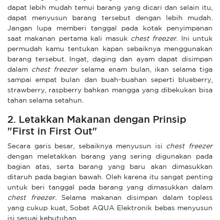
dapat lebih mudah temui barang yang dicari dan selain itu,
dapat menyusun barang tersebut dengan lebih mudah.
Jangan lupa memberi tanggal pada kotak penyimpanan
saat makanan pertama kali masuk
chest freezer
. Ini untuk
permudah kamu tentukan kapan sebaiknya menggunakan
barang tersebut. Ingat, daging dan ayam dapat disimpan
dalam
chest freezer
selama enam bulan, ikan selama tiga
sampai empat bulan dan buah-buahan seperti blueberry,
strawberry, raspberry bahkan mangga yang dibekukan bisa
tahan selama setahun.
2. Letakkan Makanan dengan Prinsip
"First in First Out"
Secara garis besar, sebaiknya menyusun isi
chest freezer
dengan meletakkan barang yang sering digunakan pada
bagian atas, serta barang yang baru akan dimasukkan
ditaruh pada bagian bawah. Oleh karena itu sangat penting
untuk beri tanggal pada barang yang dimasukkan dalam
chest freezer.
Selama makanan disimpan dalam topless
yang cukup kuat, Sobat AQUA Elektronik bebas menyusun
isi sesuai kebutuhan.