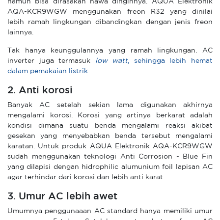
namun bisa dirasakan hawa dinginnya. AQUA Elektronik
AQA-KCR9WGW menggunakan freon R32 yang dinilai
lebih ramah lingkungan dibandingkan dengan jenis freon
lainnya.
Tak hanya keunggulannya yang ramah lingkungan. AC
inverter juga termasuk
low watt
, sehingga lebih hemat
dalam pemakaian listrik
2. Anti korosi
Banyak AC setelah sekian lama digunakan akhirnya
mengalami korosi. Korosi yang artinya berkarat adalah
kondisi dimana suatu benda mengalami reaksi akibat
gesekan yang menyebabkan benda tersebut mengalami
karatan. Untuk produk AQUA Elektronik AQA-KCR9WGW
sudah menggunakan teknologi Anti Corrosion - Blue Fin
yang dilapisi dengan hidrophilic alumunium foil lapisan AC
agar terhindar dari korosi dan lebih anti karat.
3. Umur AC lebih awet
Umumnya penggunaaan AC standard hanya memiliki umur