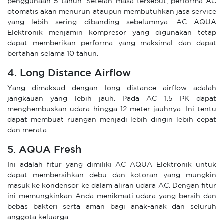
penggunaan 5 tahun. Setelah masa tersebut, performa AC
otomatis akan menurun ataupun membutuhkan jasa service
yang lebih sering dibanding sebelumnya. AC AQUA
Elektronik menjamin kompresor yang digunakan tetap
dapat memberikan performa yang maksimal dan dapat
bertahan selama 10 tahun.
4. Long Distance Airflow
Yang dimaksud dengan long distance airflow adalah
jangkauan yang lebih jauh. Pada AC 1.5 PK dapat
menghembuskan udara hingga 12 meter jauhnya. Ini tentu
dapat membuat ruangan menjadi lebih dingin lebih cepat
dan merata.
5. AQUA Fresh
Ini adalah fitur yang dimiliki AC AQUA Elektronik untuk
dapat membersihkan debu dan kotoran yang mungkin
masuk ke kondensor ke dalam aliran udara AC. Dengan fitur
ini memungkinkan Anda menikmati udara yang bersih dan
bebas bakteri serta aman bagi anak-anak dan seluruh
anggota keluarga.