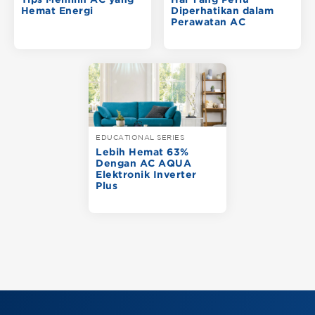
Tips Memilih AC yang
Hal Yang Perlu
Hemat Energi
Diperhatikan dalam
Perawatan AC
EDUCATIONAL SERIES
Lebih Hemat 63%
Dengan AC AQUA
Elektronik Inverter
Plus