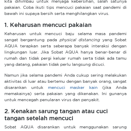
kita dihimbau untuk menjaga kebersihan, salah satunya
pakaian. Coba ikuti tips mencuci pakaian saat pandemi di
bawah ini supaya bersih serta menghilangkan virus.
1. Keharusan mencuci pakaian
Keharusan untuk mencuci baju selama masa pandemi
sangat bergantung pada
physical distancing
yang Sobat
AQUA terapkan serta seberapa banyak interaksi dengan
lingkungan luar. Jika Sobat AQUA hanya benar-benar di
rumah dan tidak pergi keluar rumah serta tidak ada tamu
yang datang, pakaian tidak perlu langsung dicuci.
Namun jika selama pandemi Anda cukup sering melakukan
aktivitas di luar atau bertemu dengan banyak orang, sangat
disarankan untuk
mencuci masker kain
(jika Anda
memakainya) serta pakaian yang dikenakan. Ini gunanya
untuk mencegah penularan virus dan penyakit.
2. Kenakan sarung tangan atau cuci
tangan setelah mencuci
Sobat AQUA disarankan untuk menggunakan sarung