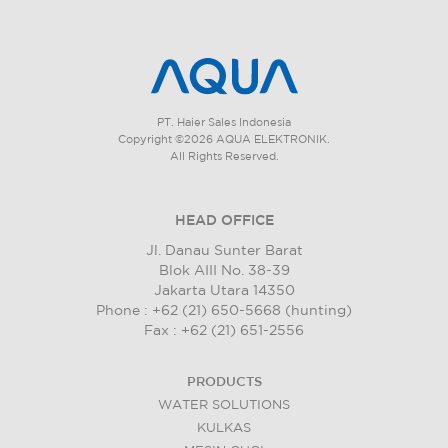
PT. Haier Sales Indonesia
Copyright ©2026 AQUA ELEKTRONIK.
All Rights Reserved.
HEAD OFFICE
Jl. Danau Sunter Barat
Blok AIII No. 38-39
Jakarta Utara 14350
Phone : +62 (21) 650-5668 (hunting)
Fax : +62 (21) 651-2556
PRODUCTS
WATER SOLUTIONS
KULKAS