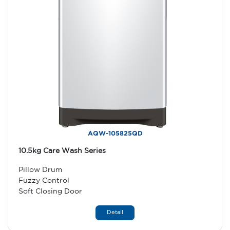
AQW-105825QD
10.5kg Care Wash Series
Pillow Drum
Fuzzy Control
Soft Closing Door
Detail