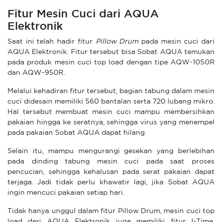
Fitur Mesin Cuci dari AQUA
Elektronik
Saat ini telah hadir fitur
Pillow Drum
pada mesin cuci dari
AQUA Elektronik. Fitur tersebut bisa Sobat AQUA temukan
pada produk mesin cuci top load dengan tipe AQW-1050R
dan AQW-950R.
Melalui kehadiran fitur tersebut, bagian tabung dalam mesin
cuci didesain memiliki 560 bantalan serta 720 lubang mikro.
Hal tersebut membuat mesin cuci mampu membersihkan
pakaian hingga ke seratnya, sehingga virus yang menempel
pada pakaian Sobat AQUA dapat hilang.
Selain itu, mampu mengurangi gesekan yang berlebihan
pada dinding tabung mesin cuci pada saat proses
pencucian, sehingga kehalusan pada serat pakaian dapat
terjaga. Jadi tidak perlu khawatir lagi, jika Sobat AQUA
ingin mencuci pakaian setiap hari.
Tidak hanya unggul dalam fitur Pillow Drum, mesin cuci top
load dari AQUA Elektronik juga memiliki fitur I-Time.