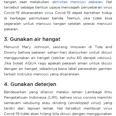
tangan saat melakukan
aktivitas mencuci pakaian.
Hal
tersebut sebagai bentuk upaya mencegah penyebaran virus
Covid-19 dikarenakan virus Covid-19 dapat bertahan hidup
di berbagai permukaan benda. Namun, jika tidak bisa
segeralah untuk mencuci tangan setelah selesai mencuci
pakaian.
3. Gunakan air hangat
Menurut Mary Johnson, seorang ilmuwan di Tide and
Downy bahwa pakaian sehari-hari dianjurkan untuk dicuci
menggunakan air hangat (sekitar suhu 60 derajat celcius).
Jika Sobat AQUA ragu apakah pakaian aman untuk dicuci
dengan air hangat, sebaiknya baca label perawatan garmen
terkait instruksi mencuci yang disarankan.
4. Gunakan deterjen
Berdasarkan yang dilansir melalui laman Lembaga Ilmu
Pengetahuan Indonesia (LIPI), bahwa virus corona memiliki
semacam selubung atau dinding (
enveloped virus
) yang
terdiri dari lapisan lemak. Hal tersebut membuat virus
Covid-19 tidak akan hilang bila dicuci dengan menggunakan