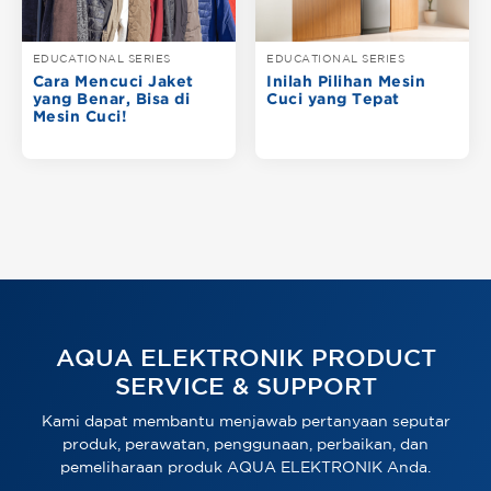
EDUCATIONAL SERIES
EDUCATIONAL SERIES
Cara Mencuci Jaket
Inilah Pilihan Mesin
yang Benar, Bisa di
Cuci yang Tepat
Mesin Cuci!
AQUA ELEKTRONIK PRODUCT
SERVICE & SUPPORT
Kami dapat membantu menjawab pertanyaan seputar
produk, perawatan, penggunaan, perbaikan, dan
pemeliharaan produk AQUA ELEKTRONIK Anda.