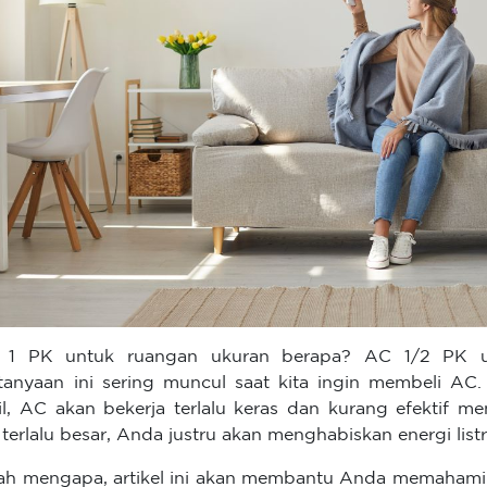
 1 PK untuk ruangan ukuran berapa? AC 1/2 PK u
tanyaan ini sering muncul saat kita ingin membeli AC. 
il, AC akan bekerja terlalu keras dan kurang efektif m
a terlalu besar, Anda justru akan menghabiskan energi listr
lah mengapa, artikel ini akan membantu Anda memaham