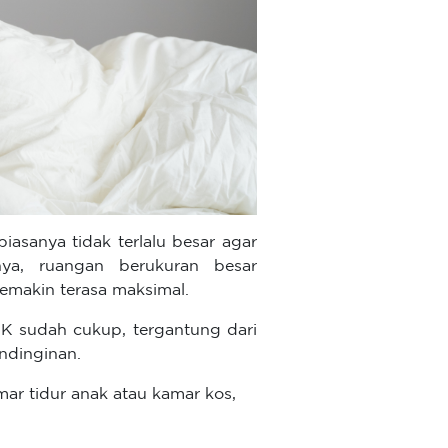
iasanya tidak terlalu besar agar
iknya, ruangan berukuran besar
makin terasa maksimal.
K sudah cukup, tergantung dari
ndinginan.
amar tidur anak atau kamar kos,