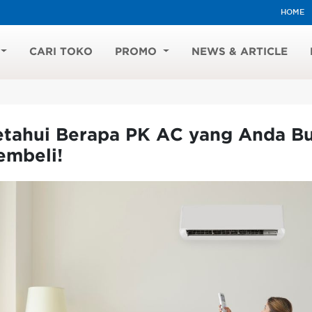
HOME
CARI TOKO
PROMO
NEWS & ARTICLE
etahui Berapa PK AC yang Anda B
embeli!