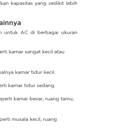
an kapasitas yang sedikit lebih
ainnya
an untuk AC di berbagai ukuran
perti kamar sangat kecil atau
salnya kamar tidur kecil.
erti kamar tidur sedang.
seperti kamar besar, ruang tamu,
eperti musala kecil, ruang