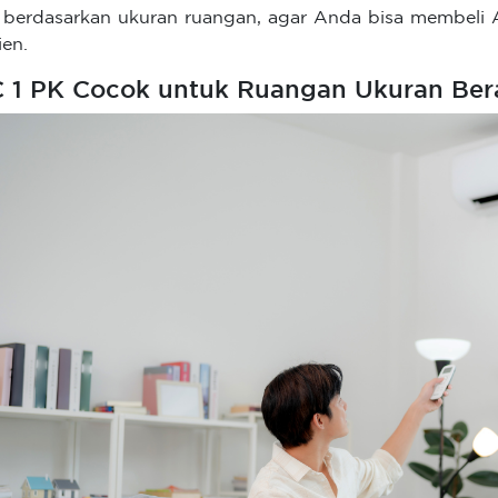
berdasarkan ukuran ruangan, agar Anda bisa membeli 
ien.
 1 PK Cocok untuk Ruangan Ukuran Ber