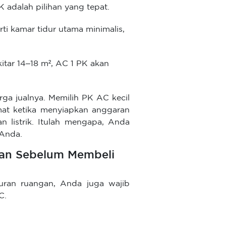
 adalah pilihan yang tepat.
ti kamar tidur utama minimalis,
kitar 14–18 m², AC 1 PK akan
ga jualnya. Memilih PK AC kecil
at ketika menyiapkan anggaran
 listrik. Itulah mengapa, Anda
 Anda.
ikan Sebelum Membeli
uran ruangan, Anda juga wajib
C.