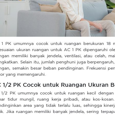
1 PK umumnya cocok untuk ruangan berukuran 18 me
esuaian ukuran ruangan untuk AC 1 PK dipengaruhi ole
ngan memiliki banyak jendela, ventilasi, atau celah, 
ingkatkan. Selain itu, jumlah penghuni juga berpengaru
ngan, semakin besar beban pendinginan. Frekuensi p
tor yang memengaruhi.
 1/2 PK Cocok untuk Ruangan Ukuran B
1/2 PK umumnya cocok untuk ruangan kecil dengan uk
ar tidur mungil, ruang kerja pribadi, atau kos-kosan
dinginkan area yang tidak terlalu luas, sehingga kiner
trik. Jika ruangan memiliki banyak jendela, sering terpa