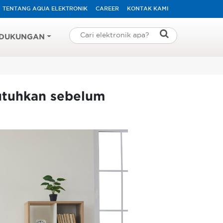
TENTANG AQUA ELEKTRONIK
CAREER
KONTAK KAMI
DUKUNGAN
utuhkan sebelum