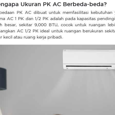
ngapa Ukuran PK AC Berbeda-beda?
bedaan PK AC dibuat untuk memfasilitasi kebutuhan
ma AC 1 PK dan 1/2 PK adalah pada kapasitas pendingi
ih besar, sekitar 9,000 BTU, cocok untuk ruangan lebi
angkan AC 1/2 PK ideal untuk ruangan berukuran sekita
ur kecil atau ruang kerja pribadi.