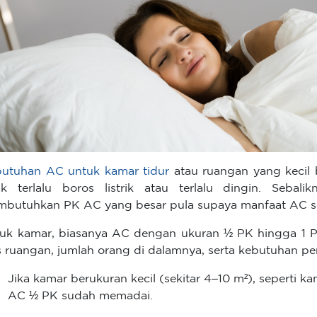
utuhan AC untuk kamar tidur
atau ruangan yang kecil b
ak terlalu boros listrik atau terlalu dingin. Sebal
butuhkan PK AC yang besar pula supaya manfaat AC se
uk kamar, biasanya AC dengan ukuran ½ PK hingga 1 P
s ruangan, jumlah orang di dalamnya, serta kebutuhan pe
Jika kamar berukuran kecil (sekitar 4–10 m²), seperti k
AC ½ PK sudah memadai.