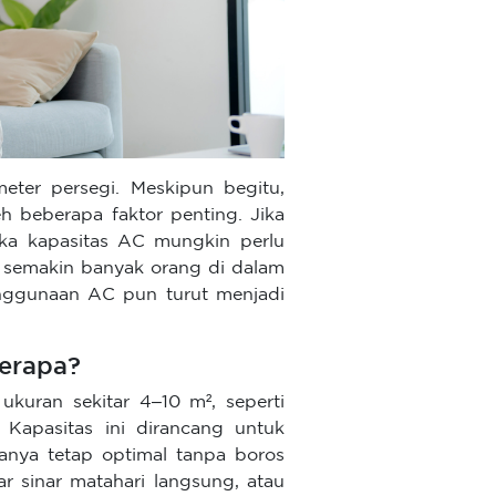
ter persegi. Meskipun begitu,
h beberapa faktor penting. Jika
maka kapasitas AC mungkin perlu
h, semakin banyak orang di dalam
enggunaan AC pun turut menjadi
erapa?
uran sekitar 4–10 m², seperti
. Kapasitas ini dirancang untuk
janya tetap optimal tanpa boros
par sinar matahari langsung, atau