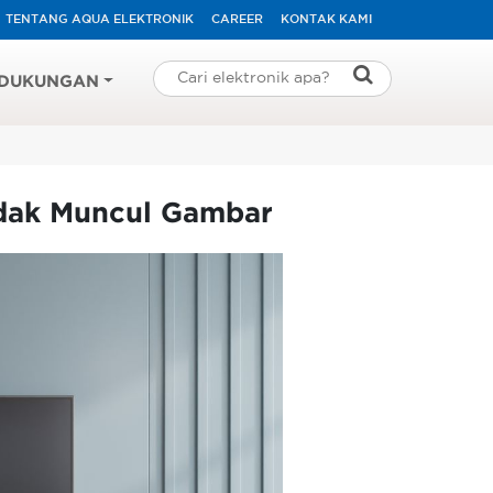
TENTANG AQUA ELEKTRONIK
CAREER
KONTAK KAMI
DUKUNGAN
idak Muncul Gambar