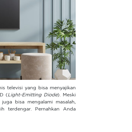
is televisi yang bisa menyajikan
ED (
Light-Emitting Diode
). Meski
 juga bisa mengalami masalah,
sih terdengar. Pernahkan Anda