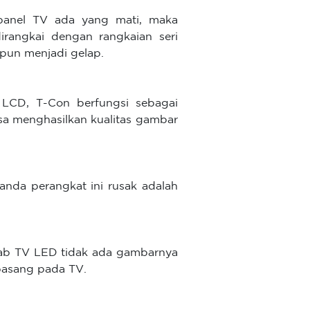
 panel TV ada yang mati, maka
irangkai dengan rangkaian seri
pun menjadi gelap.
LCD, T-Con berfungsi sebagai
a menghasilkan kualitas gambar
anda perangkat ini rusak adalah
bab TV LED tidak ada gambarnya
rpasang pada TV.