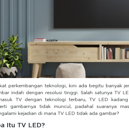
kat perkembangan teknologi, kini ada begitu banyak jen
bar indah dengan resolusi tinggi. Salah satunya TV L
masuk TV dengan teknologi terbaru, TV LED kadang
erti gambarnya tidak muncul, padahal suaranya ma
galami kejadian di mana TV LED tidak ada gambar?
a Itu TV LED?