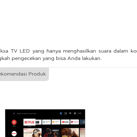
iksa TV LED yang hanya menghasilkan suara dalam kon
gkah pengecekan yang bisa Anda lakukan.
ekomendasi Produk