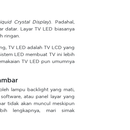
iquid Crystal Display
). Padahal,
 datar. Layar TV LED biasanya
h ringan.
lang, TV LED adalah TV LCD yang
istem LED membuat TV ini lebih
a pemakaian TV LED pun umumnya
ambar
oleh lampu backlight yang mati,
oftware, atau panel layar yang
bar tidak akan muncul meskipun
ebih lengkapnya, mari simak