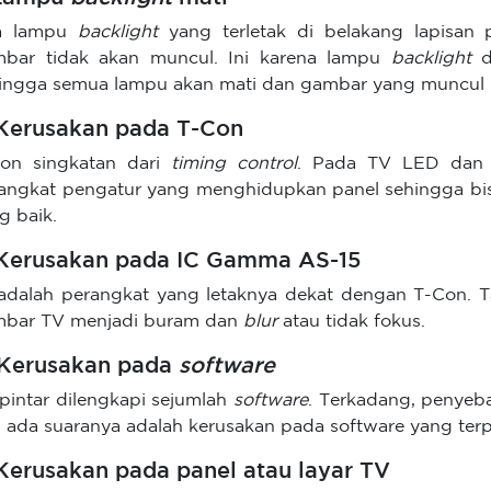
ka lampu
backlight
yang terletak di belakang lapisan
bar tidak akan muncul. Ini karena lampu
backlight
d
ingga semua lampu akan mati dan gambar yang muncul 
 Kerusakan pada T-Con
on singkatan dari
timing control
. Pada TV LED dan 
angkat pengatur yang menghidupkan panel sehingga bis
g baik.
 Kerusakan pada IC Gamma AS-15
 adalah perangkat yang letaknya dekat dengan T-Con. T
bar TV menjadi buram dan
blur
atau tidak fokus.
 Kerusakan pada
software
pintar dilengkapi sejumlah
software
. Terkadang, penye
i ada suaranya adalah kerusakan pada software yang te
 Kerusakan pada panel atau layar TV