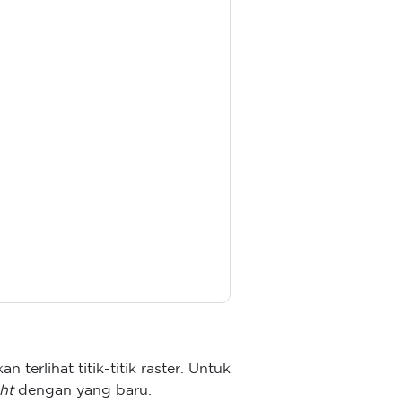
an terlihat titik-titik raster. Untuk
ght
dengan yang baru.