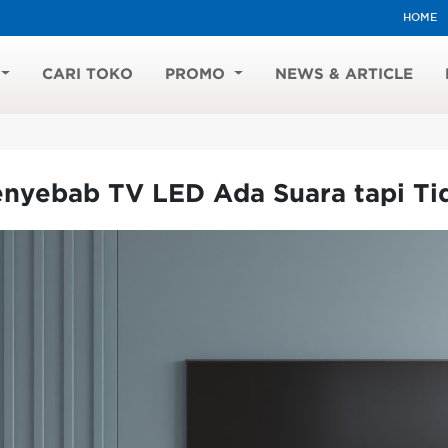
HOME
CARI TOKO
PROMO
NEWS & ARTICLE
enyebab TV LED Ada Suara tapi T