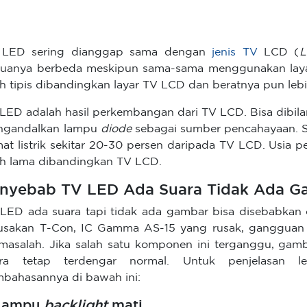
 LED sering dianggap sama dengan
jenis TV
LCD (
L
uanya berbeda meskipun sama-sama menggunakan layar
ih tipis dibandingkan layar TV LCD dan beratnya pun lebi
LED adalah hasil perkembangan dari TV LCD. Bisa dibi
ngandalkan lampu
diode
sebagai sumber pencahayaan. S
at listrik sekitar 20-30 persen daripada TV LCD. Usi
ih lama dibandingkan TV LCD.
nyebab TV LED Ada Suara Tidak Ada G
LED ada suara tapi tidak ada gambar bisa disebabkan 
usakan T-Con, IC Gamma AS-15 yang rusak, gangguan s
masalah. Jika salah satu komponen ini terganggu, gam
ara tetap terdengar normal. Untuk penjelasan l
bahasannya di bawah ini:
 Lampu
backlight
mati