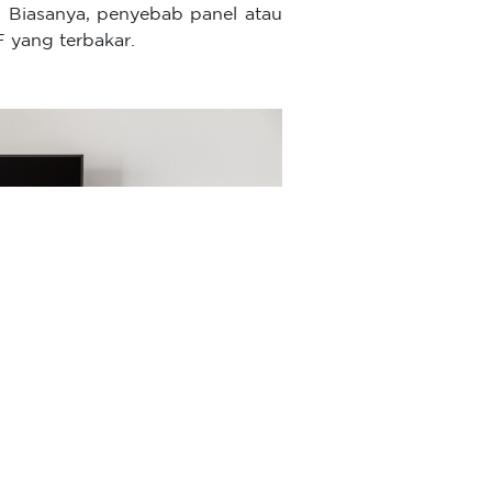
. Biasanya, penyebab panel atau
F yang terbakar.
r