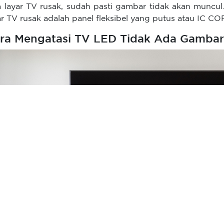
a layar TV rusak, sudah pasti gambar tidak akan muncul
ar TV rusak adalah panel fleksibel yang putus atau IC CO
ra Mengatasi TV LED Tidak Ada Gamba