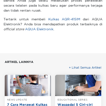
bahwa Anda juga selalu melakukan proses perawatan
secara telaten pada kulkas baru agar performanya terjaga
dan tidak rentan rusak.
Tertarik untuk membeli
Kulkas AQR-415IM
dari AQUA
Elektronik? Anda bisa mendapatkan produk terbaiknya di
official store
AQUA Elektronik
.
ARTIKEL LAINNYA
+ Lihat Semua Artikel
NEWS UPDATE
EDUCATIONAL SERIES
7 Cara Merawat Kulkas
Waspadai 5 Ciri-ciri