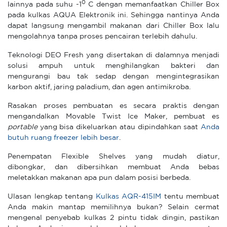
0
lainnya pada suhu -1
C dengan memanfaatkan Chiller Box
pada kulkas AQUA Elektronik ini. Sehingga nantinya Anda
dapat langsung mengambil makanan dari Chiller Box lalu
mengolahnya tanpa proses pencairan terlebih dahulu.
Teknologi DEO Fresh yang disertakan di dalamnya menjadi
solusi ampuh untuk menghilangkan bakteri dan
mengurangi bau tak sedap dengan mengintegrasikan
karbon aktif, jaring paladium, dan agen antimikroba.
Rasakan proses pembuatan es secara praktis dengan
mengandalkan Movable Twist Ice Maker, pembuat es
portable
yang bisa dikeluarkan atau dipindahkan saat
Anda
butuh ruang freezer lebih besar
.
Penempatan Flexible Shelves yang mudah diatur,
dibongkar, dan dibersihkan membuat Anda bebas
meletakkan makanan apa pun dalam posisi berbeda.
Ulasan lengkap tentang
Kulkas AQR-415IM
tentu membuat
Anda makin mantap memilihnya bukan? Selain cermat
mengenal penyebab kulkas 2 pintu tidak dingin, pastikan