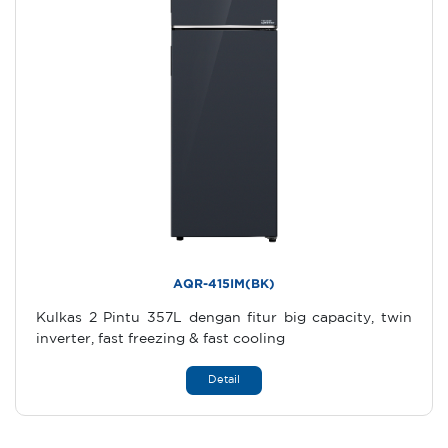
AQR-415IM(BK)
Kulkas 2 Pintu 357L dengan fitur big capacity, twin
inverter, fast freezing & fast cooling
Detail