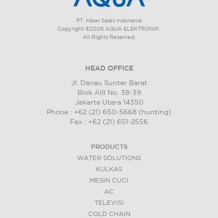
PT. Haier Sales Indonesia
Copyright ©2026 AQUA ELEKTRONIK.
All Rights Reserved.
HEAD OFFICE
Jl. Danau Sunter Barat
Blok AIII No. 38-39
Jakarta Utara 14350
Phone : +62 (21) 650-5668 (hunting)
Fax : +62 (21) 651-2556
PRODUCTS
WATER SOLUTIONS
KULKAS
MESIN CUCI
AC
TELEVISI
COLD CHAIN