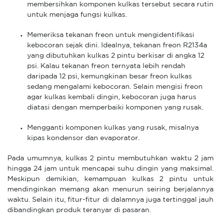
membersihkan komponen kulkas tersebut secara rutin
untuk menjaga fungsi kulkas.
Memeriksa tekanan freon untuk mengidentifikasi
kebocoran sejak dini. Idealnya, tekanan freon R2134a
yang dibutuhkan kulkas 2 pintu berkisar di angka 12
psi. Kalau tekanan freon ternyata lebih rendah
daripada 12 psi, kemungkinan besar freon kulkas
sedang mengalami kebocoran. Selain mengisi freon
agar kulkas kembali dingin, kebocoran juga harus
diatasi dengan memperbaiki komponen yang rusak.
Mengganti komponen kulkas yang rusak, misalnya
kipas kondensor dan evaporator.
Pada umumnya, kulkas 2 pintu membutuhkan waktu 2 jam
hingga 24 jam untuk mencapai suhu dingin yang maksimal.
Meskipun demikian, kemampuan kulkas 2 pintu untuk
mendinginkan memang akan menurun seiring berjalannya
waktu. Selain itu, fitur-fitur di dalamnya juga tertinggal jauh
dibandingkan produk teranyar di pasaran.