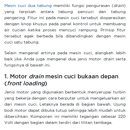
Mesin cuci dua tabung
memiliki fungsi pengurasan (
drain
)
yang terpisah antara tabung pencuci dan tabung
pengering. Fitur ini
pada mesin cuci tersebut dioperasikan
dengan knop khusus pada panel kontrol untuk membuang
air cucian ketika proses mencuci rampung. Prinsip fitur
tersebut agak berbeda bila dibandingkan dengan mesin
cuci satu tabung.
Selain mengenal artinya
pada mesin cuci, alangkah lebih
baik jika Anda juga mengenal dua jenis motor
drain
serta
fungsinya di bawah ini.
1. Motor
drain
mesin cuci bukaan depan
(
front loading
)
Jenis motor yang digunakan berbentuk menyerupai turbin
yang bekerja dengan cara berputar untuk mengeluarkan air
dari mesin cuci. Letaknya berada di bagian bawah. Ujung
bodi motor dapat dibuka tutup sehingga lebih mudah untuk
dibersihkan. Komponen
ini memiliki tegangan sebesar 220
Volt dengan bagian dalam terdiri dari lilitan tembaga.