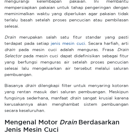
mengurangi kelembapan pakaian. Ini membantu
mempersiapkan pakaian untuk tahap pengeringan dengan
meminimalkan waktu yang diperlukan agar pakaian tidak
terlalu basah setelah proses pencucian atau pembilasan
selesai.
Drain
merupakan salah satu fitur standar yang pasti
terdapat pada setiap
jenis mesin cuci
. Secara harfiah, arti
drain
pada mesin cuci adalah menguras. Frasa
Drain
Selector
pada mesin cuci dapat didefinisikan sebagai fitur
yang berfungsi menguras air setelah proses pencucian
selesai lalu mengeluarkan air tersebut melalui saluran
pembuangan.
Biasanya
drain
dilengkapi filter untuk menyaring kotoran
yang rentan masuk dari saluran pembuangan. Meskipun
fungsinya sederhana, manfaat
drain
sangat krusial karena
kerusakannya akan menghambat sistem pembuangan
secara keseluruhan.
Mengenal Motor
Drain
Berdasarkan
Jenis Mesin Cuci