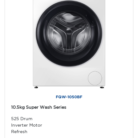
FQW-1050BF
10.5kg Super Wash Series
525 Drum
Inverter Motor
Refresh