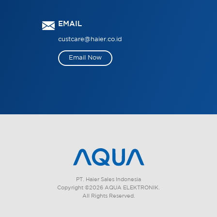
EMAIL
custcare@haier.co.id
Email Now
PT. Haier Sales Indonesia
Copyright ©2026 AQUA ELEKTRONIK.
All Rights Reserved.