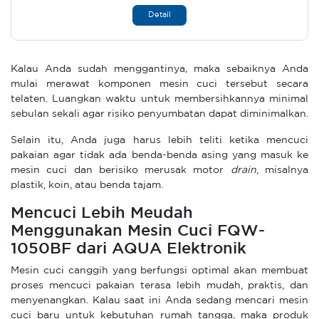
Detail
Kalau Anda sudah menggantinya
,
maka sebaiknya Anda
mulai merawat komponen mesin cuci tersebut secara
telaten. Luangkan waktu untuk membersihkannya minimal
sebulan sekali agar risiko penyumbatan dapat diminimalkan.
Selain itu, Anda juga harus lebih teliti ketika mencuci
pakaian agar tidak ada benda-benda asing yang masuk ke
mesin cuci dan berisiko merusak motor
drain
, misalnya
plastik, koin, atau benda tajam.
Mencuci Lebih Meudah
Menggunakan Mesin Cuci FQW-
1050BF dari AQUA Elektronik
Mesin cuci canggih yang berfungsi optimal akan membuat
proses mencuci pakaian terasa lebih mudah, praktis, dan
menyenangkan. Kalau saat ini Anda sedang mencari mesin
cuci baru untuk kebutuhan rumah tangga, maka produk