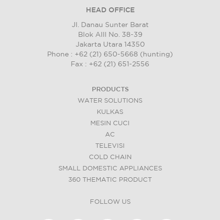
HEAD OFFICE
Jl. Danau Sunter Barat
Blok AIII No. 38-39
Jakarta Utara 14350
Phone : +62 (21) 650-5668 (hunting)
Fax : +62 (21) 651-2556
PRODUCTS
WATER SOLUTIONS
KULKAS
MESIN CUCI
AC
TELEVISI
COLD CHAIN
SMALL DOMESTIC APPLIANCES
360 THEMATIC PRODUCT
FOLLOW US