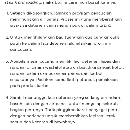
atau
front loading,
maka begini cara membersihkannya.
Setelah dikosongkan, jalankan program pencucian
menggunakan air panas. Proses ini guna membersihkan
sisa-sisa deterjen yang menumpuk di dalam
drum
.
Untuk menghilangkan bau tuangkan dua cangkir cuka
putih ke dalam laci deterjen lalu jalankan program
pencucian.
Apabila mesin cucimu memiliki laci deterjen, lepas dan
rendam di dalam wastafel atau ember. Jika sangat kotor,
rendam dalam campuran air panas dan karbol
secukupnya. Pastikan kamu Ikuti petunjuk pemakaian
pada produk karbol.
Sambil menunggu laci deterjen yang sedang direndam,
basuh kain dengan air panas untuk mengelap seluruh
bagian pintunya. Tarik pinggiran karet penyegel pintu
dengan perlahan untuk membersihkan lapisan kerak
sabun dan kotoran di bawahnya.