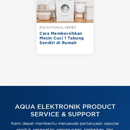
EDUCATIONAL SERIES
Cara Membersihkan
Mesin Cuci 1 Tabung
Sendiri di Rumah
AQUA ELEKTRONIK PRODUCT
SERVICE & SUPPORT
Kami dapat membantu menjawab pertanyaan seputar
produk, perawatan, penggunaan, perbaikan, dan