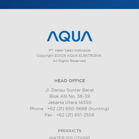
PT. Haier Sales Indonesia
Copyright ©2026 AQUA ELEKTRONIK.
All Rights Reserved.
HEAD OFFICE
Jl. Danau Sunter Barat
Blok AIII No. 38-39
Jakarta Utara 14350
Phone : +62 (21) 650-5668 (hunting)
Fax : +62 (21) 651-2556
PRODUCTS
WATER SOLUTIONS