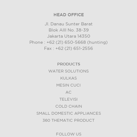
HEAD OFFICE
Jl. Danau Sunter Barat
Blok AIII No. 38-39
Jakarta Utara 14350
Phone : +62 (21) 650-5668 (hunting)
Fax : +62 (21) 651-2556
PRODUCTS
WATER SOLUTIONS
KULKAS
MESIN CUCI
AC
TELEVISI
COLD CHAIN
SMALL DOMESTIC APPLIANCES
360 THEMATIC PRODUCT
FOLLOW US