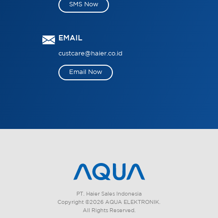
SMS Now
EMAIL
custcare@haier.co.id
Email Now
PT. Haier Sales Indonesia
Copyright ©2026 AQUA ELEKTRONIK.
All Rights Reserved.