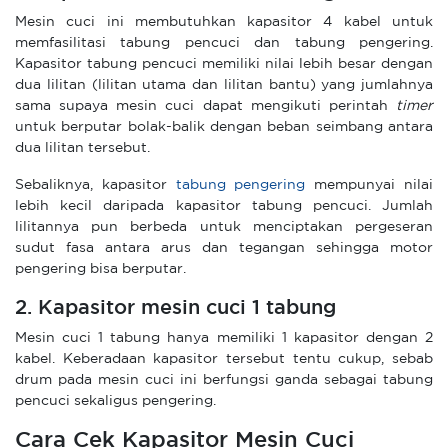
Mesin cuci ini membutuhkan kapasitor 4 kabel untuk
memfasilitasi tabung pencuci dan tabung pengering.
Kapasitor tabung pencuci memiliki nilai lebih besar dengan
dua lilitan (lilitan utama dan lilitan bantu) yang jumlahnya
sama supaya mesin cuci dapat mengikuti perintah
timer
untuk berputar bolak-balik dengan beban seimbang antara
dua lilitan tersebut.
Sebaliknya, kapasitor
tabung pengering
mempunyai nilai
lebih kecil daripada kapasitor tabung pencuci. Jumlah
lilitannya pun berbeda untuk menciptakan pergeseran
sudut fasa antara arus dan tegangan sehingga motor
pengering bisa berputar.
2. Kapasitor mesin cuci 1 tabung
Mesin cuci 1 tabung hanya memiliki 1 kapasitor dengan 2
kabel. Keberadaan kapasitor tersebut tentu cukup, sebab
drum pada mesin cuci ini berfungsi ganda sebagai tabung
pencuci sekaligus pengering.
Cara Cek Kapasitor Mesin Cuci