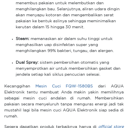
menembus pakaian untuk melembutkan dan
menghilangkan bau. Selanjutnya, aliran udara dingin
akan menyapu kotoran dan mengembalikan serat
pakaian ke bentuk aslinya sehingga meminimalkan
kerutan dalam 15 hingga 30 menit.
Steam:
memanaskan air dalam suhu tinggi untuk
menghasilkan uap disinfektan super yang
menghilangkan 99% bakteri, tungau, dan alergen.
Dual Spray:
sistem pembersihan otomatis yang
menyemprotkan air untuk membersihkan gasket dan
jendela setiap kali siklus pencucian selesai.
Kecanggihan
Mesin Cuci FQW-1580BS
dari AQUA
Elektronik tentu membuat Anda makin yakin memilihnya
sebagai mesin cuci andalan di rumah. Membersihkan
pakaian secara menyeluruh tanpa menguras energi jadi tak
mustahil lagi bila mesin cuci AQUA Elektronik siap sedia di
rumah.
Segera dapatkan produk terbaiknya hanya di
official store