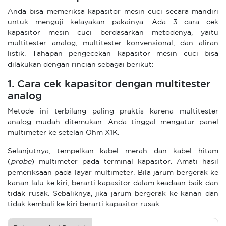
Anda bisa memeriksa kapasitor mesin cuci secara mandiri
untuk menguji kelayakan pakainya. Ada 3 cara cek
kapasitor mesin cuci berdasarkan metodenya, yaitu
multitester analog, multitester konvensional, dan aliran
listik. Tahapan pengecekan kapasitor mesin cuci bisa
dilakukan dengan rincian sebagai berikut:
1. Cara cek kapasitor dengan multitester
analog
Metode ini terbilang paling praktis karena multitester
analog mudah ditemukan. Anda tinggal mengatur panel
multimeter ke setelan Ohm X1K.
Selanjutnya, tempelkan kabel merah dan kabel hitam
(
probe
) multimeter pada terminal kapasitor. Amati hasil
pemeriksaan pada layar multimeter. Bila jarum bergerak ke
kanan lalu ke kiri, berarti kapasitor dalam keadaan baik dan
tidak rusak. Sebaliknya, jika jarum bergerak ke kanan dan
tidak kembali ke kiri berarti kapasitor rusak.