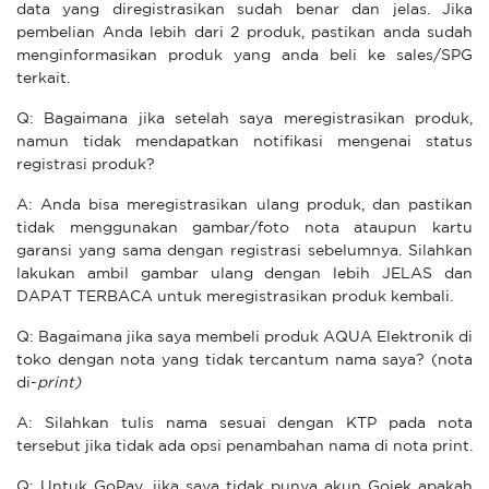
data yang diregistrasikan sudah benar dan jelas. Jika
pembelian Anda lebih dari 2 produk, pastikan anda sudah
menginformasikan produk yang anda beli ke sales/SPG
terkait.
Q: Bagaimana jika setelah saya meregistrasikan produk,
namun tidak mendapatkan notifikasi mengenai status
registrasi produk?
A: Anda bisa meregistrasikan ulang produk, dan pastikan
tidak menggunakan gambar/foto nota ataupun kartu
garansi yang sama dengan registrasi sebelumnya. Silahkan
lakukan ambil gambar ulang dengan lebih JELAS dan
DAPAT TERBACA untuk meregistrasikan produk kembali.
Q: Bagaimana jika saya membeli produk AQUA Elektronik di
toko dengan nota yang tidak tercantum nama saya? (nota
di-
print)
A: Silahkan tulis nama sesuai dengan KTP pada nota
tersebut jika tidak ada opsi penambahan nama di nota print.
Q: Untuk GoPay, jika saya tidak punya akun Gojek apakah