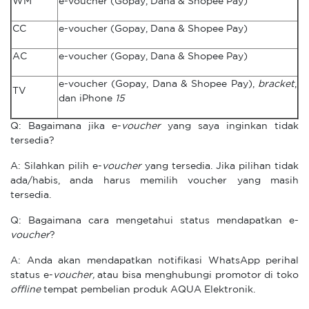
WM
e-voucher (Gopay, Dana & Shopee Pay)
CC
e-voucher (Gopay, Dana & Shopee Pay)
AC
e-voucher (Gopay, Dana & Shopee Pay)
e-voucher (Gopay, Dana & Shopee Pay),
bracket
,
TV
dan iPhone
15
Q: Bagaimana jika e-
voucher
yang saya inginkan tidak
tersedia?
A: Silahkan pilih e-
voucher
yang tersedia. Jika pilihan tidak
ada/habis, anda harus memilih voucher yang masih
tersedia.
Q: Bagaimana cara mengetahui status mendapatkan e-
voucher
?
A: Anda akan mendapatkan notifikasi WhatsApp perihal
status e-
voucher,
atau bisa menghubungi promotor di toko
offline
tempat pembelian produk AQUA Elektronik.