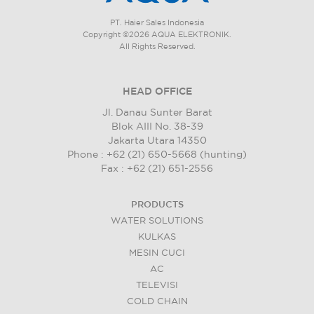
PT. Haier Sales Indonesia
Copyright ©2026 AQUA ELEKTRONIK.
All Rights Reserved.
HEAD OFFICE
Jl. Danau Sunter Barat
Blok AIII No. 38-39
Jakarta Utara 14350
Phone : +62 (21) 650-5668 (hunting)
Fax : +62 (21) 651-2556
PRODUCTS
WATER SOLUTIONS
KULKAS
MESIN CUCI
AC
TELEVISI
COLD CHAIN