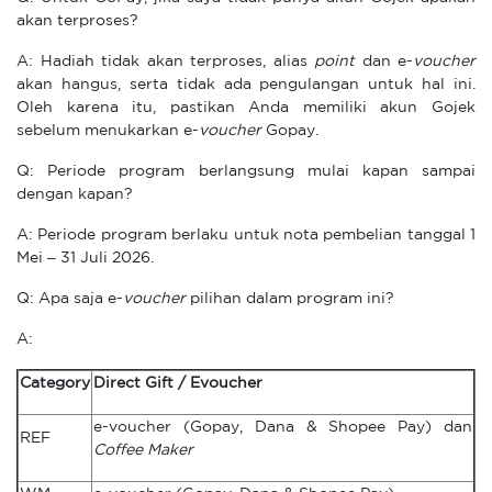
akan terproses?
A: Hadiah tidak akan terproses, alias
point
dan e-
voucher
akan hangus, serta tidak ada pengulangan untuk hal ini.
Oleh karena itu, pastikan Anda memiliki akun Gojek
sebelum menukarkan e-
voucher
Gopay.
Q: Periode program berlangsung mulai kapan sampai
dengan kapan?
A: Periode program berlaku untuk nota pembelian tanggal 1
Mei – 31 Juli 2026.
Q: Apa saja e-
voucher
pilihan dalam program ini?
A:
Category
Direct Gift / Evoucher
e-voucher (Gopay, Dana & Shopee Pay) dan
REF
Coffee Maker