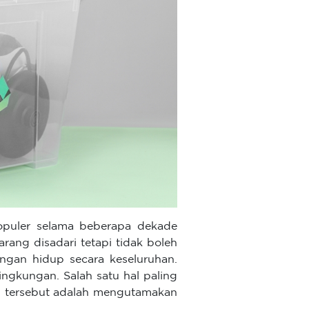
populer selama beberapa dekade
rang disadari tetapi tidak boleh
ngan hidup secara keseluruhan.
ingkungan. Salah satu hal paling
l tersebut adalah mengutamakan