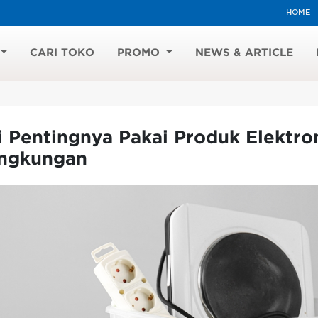
HOME
CARI TOKO
PROMO
NEWS & ARTICLE
i Pentingnya Pakai Produk Elektr
ingkungan