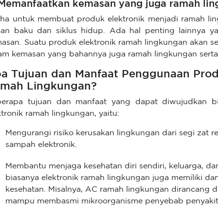
 Memanfaatkan kemasan yang juga ramah li
ha untuk membuat produk elektronik menjadi ramah li
an baku dan siklus hidup. Ada hal penting lainnya ya
asan. Suatu produk elektronik ramah lingkungan akan s
am kemasan yang bahannya juga ramah lingkungan serta 
a Tujuan dan Manfaat Penggunaan Prod
mah Lingkungan?
erapa tujuan dan manfaat yang dapat diwujudkan 
ktronik ramah lingkungan, yaitu:
Mengurangi risiko kerusakan lingkungan dari segi zat
sampah elektronik.
Membantu menjaga kesehatan diri sendiri, keluarga, da
biasanya elektronik ramah lingkungan juga memiliki d
kesehatan. Misalnya, AC ramah lingkungan dirancang 
mampu membasmi mikroorganisme penyebab penyakit 