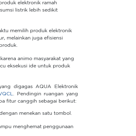
produk elektronik ramah
msi listrik lebih sedikit
aktu memilih produk elektronik
r, melainkan juga efisiensi
 produk.
k karena animo masyarakat yang
cu eksekusi ide untuk produk
 yang digagas AQUA Elektronik
VQCL
. Pendingin ruangan yang
 fitur canggih sebagai berikut:
 dengan menekan satu tombol.
 mampu menghemat penggunaan