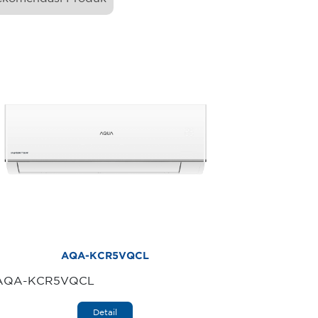
AQA-KCR5VQCL
AQA-KCR5VQCL
Detail