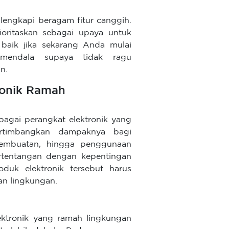
lengkapi beragam fitur canggih.
rioritaskan sebagai upaya untuk
baik jika sekarang Anda mulai
mendala supaya tidak ragu
n.
ronik Ramah
bagai perangkat elektronik yang
rtimbangkan dampaknya bagi
 pembuatan, hingga penggunaan
ertentangan dengan kepentingan
oduk elektronik tersebut harus
an lingkungan.
ktronik yang ramah lingkungan