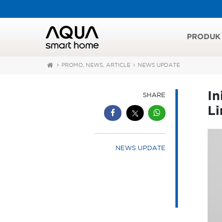
PRODUK
PROMO, NEWS, ARTICLE
NEWS UPDATE
In
SHARE
L
NEWS UPDATE