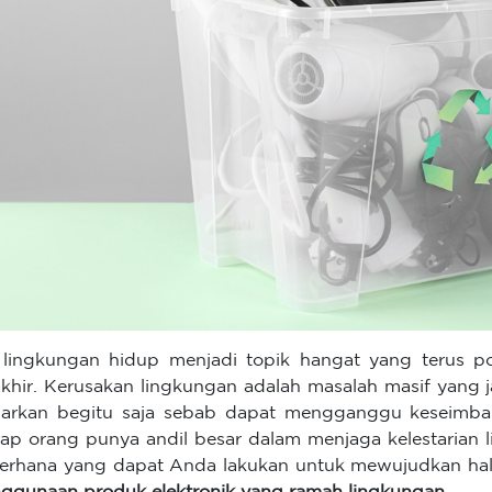
 lingkungan hidup menjadi topik hangat yang terus 
akhir. Kerusakan lingkungan adalah masalah masif yang ja
iarkan begitu saja sebab dapat mengganggu keseimba
iap orang punya andil besar dalam menjaga kelestarian l
erhana yang dapat Anda lakukan untuk mewujudkan ha