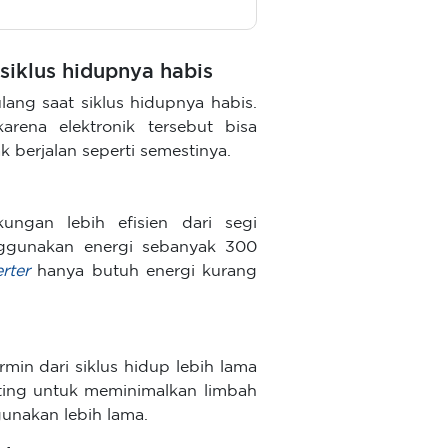
siklus hidupnya habis
ang saat siklus hidupnya habis.
rena elektronik tersebut bisa
 berjalan seperti semestinya.
ungan lebih efisien dari segi
nggunakan energi sebanyak 300
erter
hanya butuh energi kurang
rmin dari siklus hidup lebih lama
nting untuk meminimalkan limbah
gunakan lebih lama.