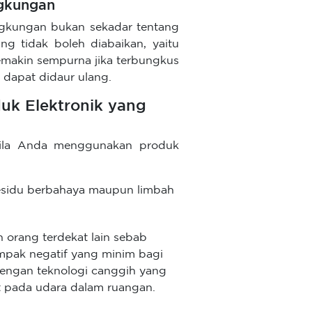
ngkungan
ngkungan bukan sekadar tentang
ng tidak boleh diabaikan, yaitu
emakin sempurna jika terbungkus
dapat didaur ulang.
uk Elektronik yang
bila Anda menggunakan produk
 residu berbahaya maupun limbah
n orang terdekat lain sebab
ampak negatif yang minim bagi
dengan teknologi canggih yang
pada udara dalam ruangan.