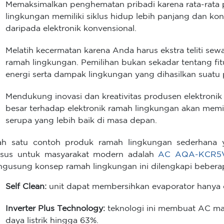
Memaksimalkan penghematan pribadi karena rata-rata 
lingkungan memiliki siklus hidup lebih panjang dan konsu
daripada elektronik konvensional.
Melatih kecermatan karena Anda harus ekstra teliti sew
ramah lingkungan. Pemilihan bukan sekadar tentang fitu
energi serta dampak lingkungan yang dihasilkan suatu
Mendukung inovasi dan kreativitas produsen elektroni
besar terhadap elektronik ramah lingkungan akan memi
serupa yang lebih baik di masa depan.
ah satu contoh produk ramah lingkungan sederhana
sus untuk masyarakat modern adalah
AC AQA-KCR5
gusung konsep ramah lingkungan ini dilengkapi beberapa
Self Clean:
unit dapat membersihkan evaporator hanya
Inverter Plus Technology:
teknologi ini membuat AC
daya listrik hingga 63%.