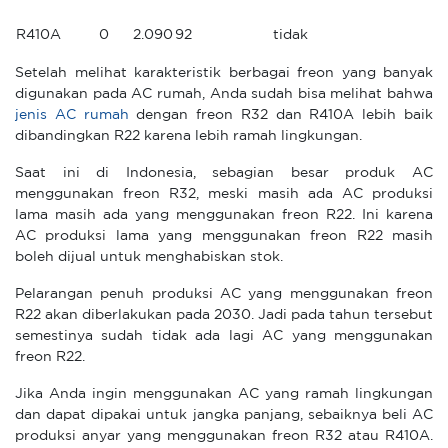
R410A
0
2.090
92
tidak
Setelah melihat karakteristik berbagai freon yang banyak
digunakan pada AC rumah, Anda sudah bisa melihat bahwa
jenis AC rumah
dengan freon R32 dan R410A lebih baik
dibandingkan R22 karena lebih ramah lingkungan.
Saat ini di Indonesia, sebagian besar produk AC
menggunakan freon R32, meski masih ada AC produksi
lama masih ada yang menggunakan freon R22. Ini karena
AC produksi lama yang menggunakan freon R22 masih
boleh dijual untuk menghabiskan stok.
Pelarangan penuh produksi AC yang menggunakan freon
R22 akan diberlakukan pada 2030. Jadi pada tahun tersebut
semestinya sudah tidak ada lagi AC yang menggunakan
freon R22.
Jika Anda ingin menggunakan AC yang ramah lingkungan
dan dapat dipakai untuk jangka panjang, sebaiknya beli AC
produksi anyar yang menggunakan freon R32 atau R410A.