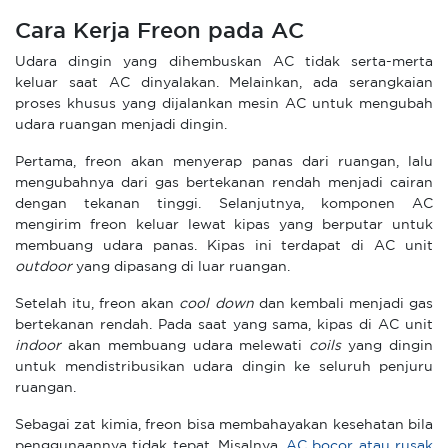
Cara Kerja Freon pada AC
Udara dingin yang dihembuskan AC tidak serta-merta
keluar saat AC dinyalakan. Melainkan, ada serangkaian
proses khusus yang dijalankan mesin AC untuk mengubah
udara ruangan menjadi dingin.
Pertama, freon akan menyerap panas dari ruangan, lalu
mengubahnya dari gas bertekanan rendah menjadi cairan
dengan tekanan tinggi. Selanjutnya, komponen AC
mengirim freon keluar lewat kipas yang berputar untuk
membuang udara panas. Kipas ini terdapat di AC unit
outdoor
yang dipasang di luar ruangan.
Setelah itu, freon akan
cool down
dan kembali menjadi gas
bertekanan rendah. Pada saat yang sama, kipas di AC unit
indoor
akan membuang udara melewati
coils
yang dingin
untuk mendistribusikan udara dingin ke seluruh penjuru
ruangan.
Sebagai zat kimia, freon bisa membahayakan kesehatan bila
penggunaannya tidak tepat. Misalnya,
AC bocor atau rusak