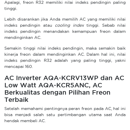
Apalagi, freon R32 memiliki nilai indeks pendingin paling
tinggi.
Lebih disarankan jika Anda memilih AC yang memiliki nilai
indeks pendingin atau
cooling index
tinggi. Sebab nilai
indeks pendingin menandakan kemampuan freon dalam
mendinginkan AC.
Semakin tinggi nilai indeks pendingin, maka semakin baik
kinerja freon dalam mendinginkan AC. Dalam hal ini, nilai
indeks pendingin R32 adalah yang paling tinggi, yakni
mencapai 160.
AC Inverter AQA-KCRV13WP dan AC
Low Watt AQA-KCR5ANC, AC
Berkualitas dengan Pilihan Freon
Terbaik
Setelah memahami pentingnya peran freon pada AC, hal ini
bisa menjadi salah satu pertimbangan utama saat Anda
hendak membeli AC.