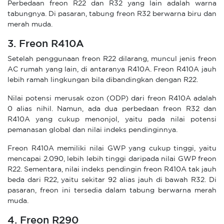
Perbedaan freon R22 dan R32 yang lain adalah warna
tabungnya. Di pasaran, tabung freon R32 berwarna biru dan
merah muda.
3. Freon R410A
Setelah penggunaan freon R22 dilarang, muncul jenis freon
AC rumah yang lain, di antaranya R410A. Freon R410A jauh
lebih ramah lingkungan bila dibandingkan dengan R22.
Nilai potensi merusak ozon (ODP) dari freon R410A adalah
0 alias nihil. Namun, ada dua perbedaan freon R32 dan
R410A yang cukup menonjol, yaitu pada nilai potensi
pemanasan global dan nilai indeks pendinginnya.
Freon R410A memiliki nilai GWP yang cukup tinggi, yaitu
mencapai 2.090, lebih lebih tinggi daripada nilai GWP freon
R22. Sementara, nilai indeks pendingin freon R410A tak jauh
beda dari R22, yaitu sekitar 92 alias jauh di bawah R32. Di
pasaran, freon ini tersedia dalam tabung berwarna merah
muda.
4. Freon R290