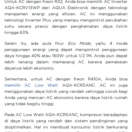
Untuk AC dengan freon R32, Anda bisa memilih AC Inverter
AQA-KCRV13WP dari AQUA Elektronik dengan teknologi
manajemen energi yang efisien. AC ini menggunakan
teknologi Inverter Plus yang mampu mengontrol perubahan
suhu secara presisi dengan penghematan daya listrik
hingga 63%.
Selain itu, ada pula fitur
Eco Mode
, yaitu 4 mode
penggunaan energi yang dapat mengontrol penggunaan
daya hingga 40% atau 160W untuk 1/2 PK. Anda pun dapat
lebih tenang dalam memasang AC karena pemakaian
dayanya lebih ekonomis.
Sementara, untuk AC dengan freon R410A, Anda bisa
memilih AC Low Watt
AQA-KCR5ANC. AC ini juga
menggunakan daya listrik yang rendah sehingga cocok bagi
Anda yang mencari AC ekonomis karena daya listrik rumah
yang tidak begitu tinggi.
Pada AC Low Watt AQA-KCR5ANC, kompresor beradaptasi
di daya listrik yang rendah dan sistem pendinginan yang
dioptimalkan. Hal ini membuat konsumsi listrik berkurang