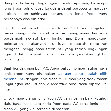
dampak terhadap lingkungan. Lebih tepatnya, beberapa
jenis freon bila dilepas ke udara dapat berpotensi merusak
lapisan ozon sehingga penggunaan jenis freon yang
berbahaya kian dihindari.
Hal tersebut membuat jenis freon AC terus mengalami
perkembangan. Kini sudah ada freon yang aman dan tidak
berdampak negatif bagi lingkungan. Demi mendukung
pelestarian lingkungan itu juga, dibuatlah peraturan
mengenai penggunaan freon AC yang ramah lingkungan
agar tidak merusak ozon atau menyebabkan global
warming.
Saat hendak membeli AC, Anda patut memperhatikan juga
jenis freon yang digunakan.
Jangan sampai salah pilih
membeli AC
dengan jenis freon AC rumah yang tidak ramah
lingkungan atau sudah
discontinue
alias tidak diproduksi
lagi.
Untuk mengetahui jenis freon AC yang paling baik, ketahui
dulu bagaimana cara kerja freon pada AC serta jenis-jenis
freon AC yang kini tersedia di pasaran.