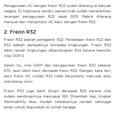
Penggunaan AC dengan freon R22 sudah dilarang di banyak
negara. Di Indonesia sendiri, pemerintah sudah menerbitkan
larangan penggunaan R22 sejak 2015. Pabrik dilarang
menjual dan mengimpor AC baru dengan freon R22.
2. Freon R32
Freon R32 adalah pengganti R22. Perbedaan freon R22 dan
R32 adalah dampaknya terhadap lingkungan. Freon R32
lebih ramah lingkungan dibandingkan R22 karena memiliki
nilai ODP 0.
Selain itu, nilai GWP dari penggunaan freon R32 sebesar
675, jauh lebih kecil daripada freon R22. Dengan kata lain,
jenis freon AC rumah R32 tidak berpotensi merusak atau
melubangi ozon.
Freon R32 juga lebih dingin daripada R22 karena nilai
indeks pendinginnya mencapai 160. Ditambah lagi, tingkat
flammability
atau mudah terbakarnya rendah sehingga
aman untuk digunakan di rumah tangga.