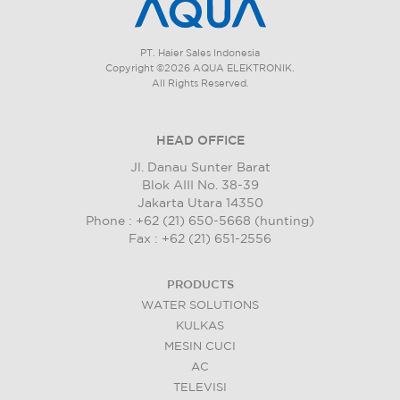
PT. Haier Sales Indonesia
Copyright ©2026 AQUA ELEKTRONIK.
All Rights Reserved.
HEAD OFFICE
Jl. Danau Sunter Barat
Blok AIII No. 38-39
Jakarta Utara 14350
Phone : +62 (21) 650-5668 (hunting)
Fax : +62 (21) 651-2556
PRODUCTS
WATER SOLUTIONS
KULKAS
MESIN CUCI
AC
TELEVISI