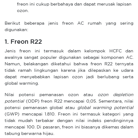
freon ini cukup berbahaya dan dapat merusak lapisan
ozon.
Berikut beberapa jenis freon AC rumah yang sering
digunakan:
1. Freon R22
Jenis freon ini termasuk dalam kelompok HCFC dan
awalnya sangat populer digunakan sebagai komponen AC.
Namun, belakangan diketahui bahwa freon R22 ternyata
tidak ramah lingkungan karena jika dilepaskan ke udara
dapat menyebabkan lapisan ozon jadi berlubang serta
global warming.
Nilai potensi pemanasan ozon atau
ozon depletion
potential
(ODP) freon R22 mencapai 0,05. Sementara, nilai
potensi pemanasan global atau
global warming potential
(GWP) mencapai 1.810. Freon ini termasuk kategori yang
tidak mudah terbakar dengan nilai indeks pendinginnya
mencapai 100. Di pasaran, freon ini biasanya dikemas dalam
tabung berwarna hijau.